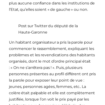
plus aucune confiance dans les institutions de
l’Etat, qu’elles soient « de gauche » ou non.
Post sur Twitter du député de la
Haute-Garonne
Un habitant organisateur a pris la parole pour
commencer le rassemblement, expliquant les
problèmes et les revendications des habitants
organisés, dont le mot d’ordre principal était
: « On ne s’arrêtera pas ! ». Puis, plusieurs
personnes présentes au profil différent ont pris
la parole pour exposer leur point de vue :
jeunes, personnes agées, femmes, etc.. La
colère était palpable et elle est complètement
justifiée, lorsque l’on voit le prix payé par les