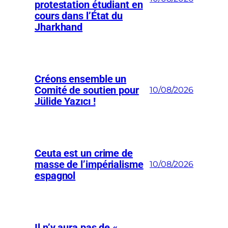
protestation étudiant en
cours dans l’État du
Jharkhand
Créons ensemble un
Comité de soutien pour
10/08/2026
Jülide Yazıcı !
Ceuta est un crime de
masse de l’impérialisme
10/08/2026
espagnol
Il n’y aura pas de «