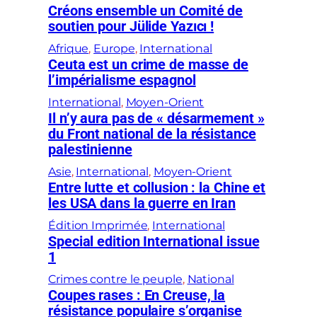
Créons ensemble un Comité de
soutien pour Jülide Yazıcı !
Afrique
, 
Europe
, 
International
Ceuta est un crime de masse de
l’impérialisme espagnol
International
, 
Moyen-Orient
Il n’y aura pas de « désarmement »
du Front national de la résistance
palestinienne
Asie
, 
International
, 
Moyen-Orient
Entre lutte et collusion : la Chine et
les USA dans la guerre en Iran
Édition Imprimée
, 
International
Special edition International issue
1
Crimes contre le peuple
, 
National
Coupes rases : En Creuse, la
résistance populaire s’organise