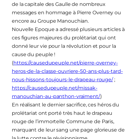
de la capitale des Gaulle de nombreux
messages en hommage à Pierre Overney ou
encore au Groupe Manouchian.
Nouvelle Epoque a adressé plusieurs articles à
ces figures majeures du prolétariat qui ont
donné leur vie pour la révolution et pour la
cause du peuple !
(
https://causedupeuple.net/pierre-overney-
heros-de-la-classe-ouvriere-50-ans-plus-tard-
nous-hissons-toujours-le-drapeau-rouge/
;
https://causedupeuple.net/missak-
manouchian-au-panthon-vraiment/
)
En réalisant le dernier sacrifice, ces héros du
prolétariat ont porté très haut le drapeau
rouge de l’immortelle Commune de Paris,
marquant de leur sang une page glorieuse de
la lutte contre le révisionnisme.