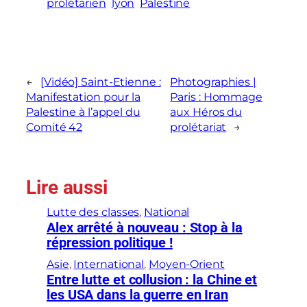
prolétarien
lyon
Palestine
←
[Vidéo] Saint-Etienne :
Photographies |
Manifestation pour la
Paris : Hommage
Palestine à l’appel du
aux Héros du
Comité 42
prolétariat
→
Lire aussi
Lutte des classes
, 
National
Alex arrêté à nouveau : Stop à la
répression politique !
Asie
, 
International
, 
Moyen-Orient
Entre lutte et collusion : la Chine et
les USA dans la guerre en Iran