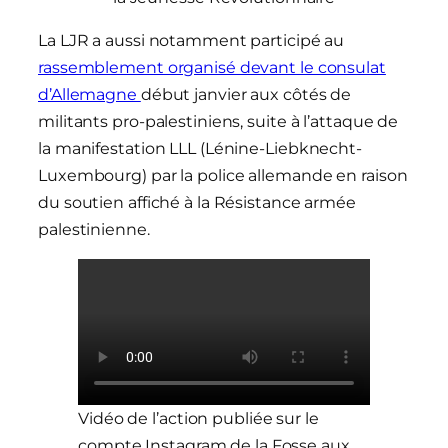
La LJR a aussi notamment participé au
rassemblement organisé devant le consulat
d’Allemagne
début janvier aux côtés de
militants pro-palestiniens, suite à l’attaque de
la manifestation LLL (Lénine-Liebknecht-
Luxembourg) par la police allemande en raison
du soutien affiché à la Résistance armée
palestinienne.
Vidéo de l’action publiée sur le
compte Instagram de la Fosse aux