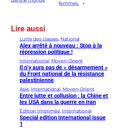
dans le monde
femmes.
→
Lire aussi
Lutte des classes
, 
National
Alex arrêté à nouveau : Stop à la
répression politique !
International
, 
Moyen-Orient
Il n’y aura pas de « désarmement »
du Front national de la résistance
palestinienne
Asie
, 
International
, 
Moyen-Orient
Entre lutte et collusion : la Chine et
les USA dans la guerre en Iran
Édition Imprimée
, 
International
Special edition International issue
1