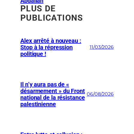
Abdallah
PLUS DE
PUBLICATIONS
Alex arrêté à nouveau :
Stop à la répression
11/03/2026
politique !
Il n’y aura pas de «
désarmement » du Front
06/08/2026
national de la résistance
palestinienne