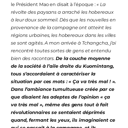
le Président Mao en disait à l’époque :
« La
révolte des paysans a arraché les hobereaux
à leur doux sommeil. Dès que les nouvelles en
provenance de la campagne ont atteint les
régions urbaines, les hobereaux dans les villes
se sont agités. A mon arrivée à Tchangcha, j’ai
rencontré toutes sortes de gens et entendu
bien des racontars.
De la couche moyenne
de la société à l’aile droite du Kuomintang,
tous s’accordaient à caractériser la
situation par ces mots : « Ça va très mal ! ».
Dans l’ambiance tumultueuse créée par ce
que disaient les adeptes de l’opinion « ça
va très mal », même des gens tout à fait
révolutionnaires se sentaient déprimés
quand, fermant les yeux, ils imaginaient ce
qui se passait à la campagne, et ils