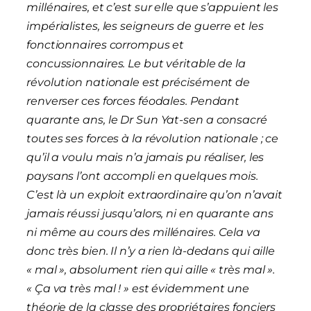
millénaires, et c’est sur elle que s’appuient les
impérialistes, les seigneurs de guerre et les
fonctionnaires corrompus et
concussionnaires. Le but véritable de la
révolution nationale est précisément de
renverser ces forces féodales. Pendant
quarante ans, le Dr Sun Yat-sen a consacré
toutes ses forces à la révolution nationale ; ce
qu’il a voulu mais n’a jamais pu réaliser, les
paysans l’ont accompli en quelques mois.
C’est là un exploit extraordinaire qu’on n’avait
jamais réussi jusqu’alors, ni en quarante ans
ni même au cours des millénaires. Cela va
donc très bien. Il n’y a rien là-dedans qui aille
« mal », absolument rien qui aille « très mal ».
« Ça va très mal ! » est évidemment une
théorie de la classe des propriétaires fonciers