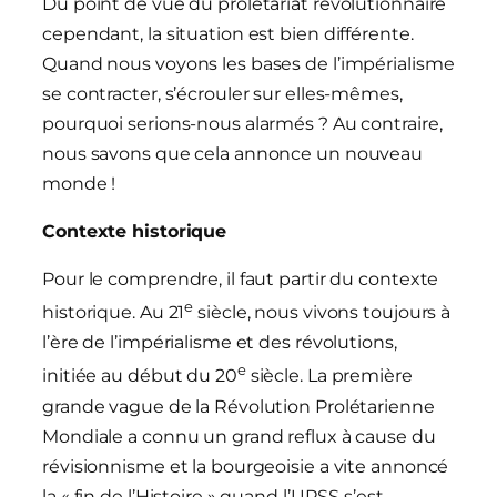
Du point de vue du prolétariat révolutionnaire
cependant, la situation est bien différente.
Quand nous voyons les bases de l’impérialisme
se contracter, s’écrouler sur elles-mêmes,
pourquoi serions-nous alarmés ? Au contraire,
nous savons que cela annonce un nouveau
monde !
Contexte historique
Pour le comprendre, il faut partir du contexte
e
historique. Au 21
siècle, nous vivons toujours à
l’ère de l’impérialisme et des révolutions,
e
initiée au début du 20
siècle. La première
grande vague de la Révolution Prolétarienne
Mondiale a connu un grand reflux à cause du
révisionnisme et la bourgeoisie a vite annoncé
la « fin de l’Histoire » quand l’URSS s’est