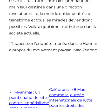
ces milliards d’êtres humains prennent en
main leur destinée dans une direction
révolutionnaire, le monde entier peut-être
transformé et tous les miracles deviendront
possibles. Voilà à quoi rime l’optimisme dans la
société actuelle.
1
Rapport sur l’enquête menée dans le Hounan
à propos du mouvement paysan, Mao Zedong
Célébrons le 8 Mars
←
Myanmar : un
comme la journée
point chaud de lutte
internationale de lutte
contre l’impérialisme
pour les droits des