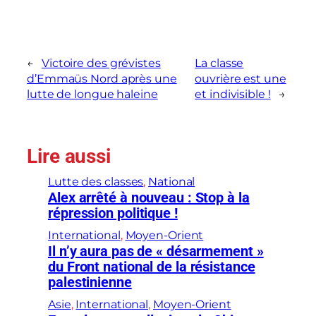
←
Victoire des grévistes
La classe
d’Emmaüs Nord après une
ouvrière est une
lutte de longue haleine
et indivisible !
→
Lire aussi
Lutte des classes
, 
National
Alex arrêté à nouveau : Stop à la
répression politique !
International
, 
Moyen-Orient
Il n’y aura pas de « désarmement »
du Front national de la résistance
palestinienne
Asie
, 
International
, 
Moyen-Orient