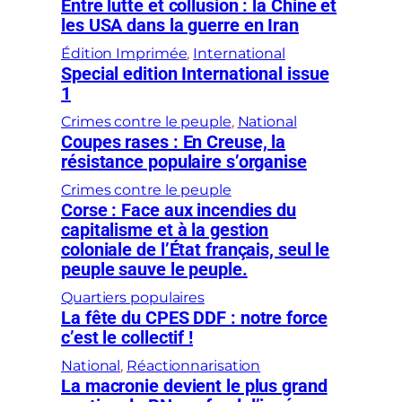
Entre lutte et collusion : la Chine et
les USA dans la guerre en Iran
Édition Imprimée
, 
International
Special edition International issue
1
Crimes contre le peuple
, 
National
Coupes rases : En Creuse, la
résistance populaire s’organise
Crimes contre le peuple
Corse : Face aux incendies du
capitalisme et à la gestion
coloniale de l’État français, seul le
peuple sauve le peuple.
Quartiers populaires
La fête du CPES DDF : notre force
c’est le collectif !
National
, 
Réactionnarisation
La macronie devient le plus grand