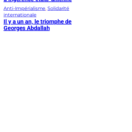
Anti-Impérialisme
, 
Solidarité
internationale
Il y a un an, le triomphe de
Georges Abdallah