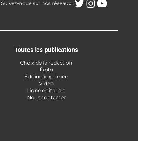
Twitter
Instagra
YouTub
Suivez-nous sur nos réseaux :
Toutes les publications
Choix de la rédaction
Édito
Édition imprimée
Vidéo
Ligne éditoriale
Nous contacter