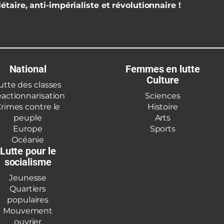
étaire, anti-impérialiste et révolutionnaire !
National
Femmes en lutte
Culture
utte des classes
actionnarisation
Sciences
rimes contre le
Histoire
peuple
Arts
Europe
Sports
Océanie
Lutte pour le
socialisme
Jeunesse
Quartiers
populaires
Mouvement
ouvrier