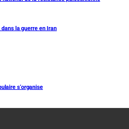
A dans la guerre en Iran
ulaire s’organise