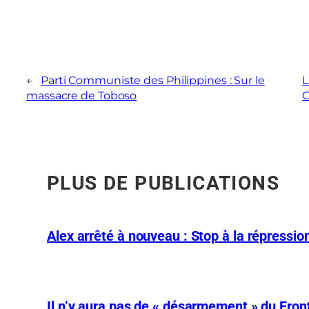
←
Parti Communiste des Philippines : Sur le
L
massacre de Toboso
O
PLUS DE PUBLICATIONS
Alex arrêté à nouveau : Stop à la répression
Il n’y aura pas de « désarmement » du Front