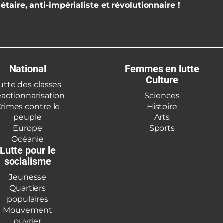
étaire, anti-impérialiste et révolutionnaire !
National
Femmes en lutte
Culture
utte des classes
actionnarisation
Sciences
rimes contre le
Histoire
peuple
Arts
Europe
Sports
Océanie
Lutte pour le
socialisme
Jeunesse
Quartiers
populaires
Mouvement
ouvrier