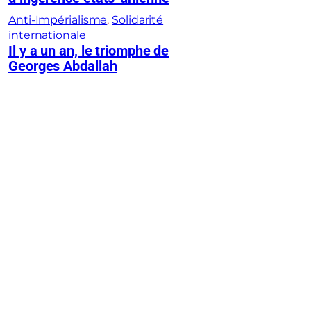
Anti-Impérialisme
, 
Solidarité
internationale
Il y a un an, le triomphe de
Georges Abdallah