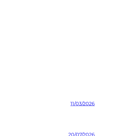
11/03/2026
20/07/2026