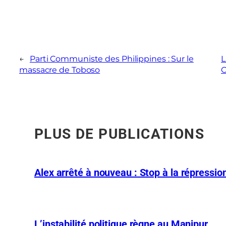
←
Parti Communiste des Philippines : Sur le
L
massacre de Toboso
O
PLUS DE PUBLICATIONS
Alex arrêté à nouveau : Stop à la répression
L’instabilité politique règne au Manipur