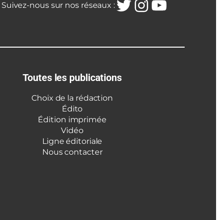
Twitter
Instagra
YouTub
Suivez-nous sur nos réseaux :
Toutes les publications
Choix de la rédaction
Édito
Édition imprimée
Vidéo
Ligne éditoriale
Nous contacter