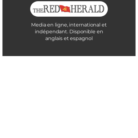
Media en ligne, international et
indépendant. Disponible en
anglais et espagnol