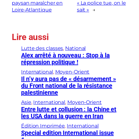
paysan maraîcher en
« La police tue, on le
Loire-Atlantique
sait »
→
Lire aussi
Lutte des classes
, 
National
Alex arrêté à nouveau : Stop à la
répression politique !
International
, 
Moyen-Orient
Il n’y aura pas de « désarmement »
du Front national de la résistance
palestinienne
Asie
, 
International
, 
Moyen-Orient
Entre lutte et collusion : la Chine et
les USA dans la guerre en Iran
Édition Imprimée
, 
International
Special edition International issue