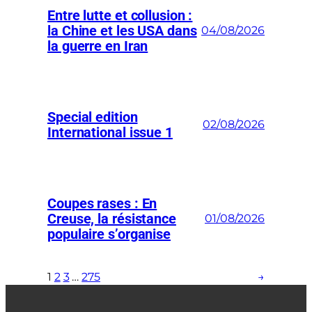
Entre lutte et collusion :
la Chine et les USA dans
04/08/2026
la guerre en Iran
Special edition
02/08/2026
International issue 1
Coupes rases : En
Creuse, la résistance
01/08/2026
populaire s’organise
1
2
3
…
275
→