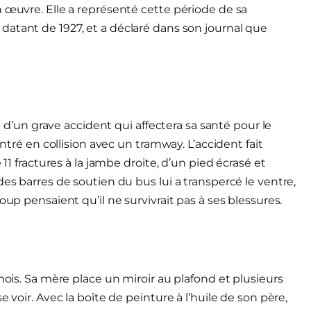
n œuvre. Elle a représenté cette période de sa
, datant de 1927, et a déclaré dans son journal que
me d’un grave accident qui affectera sa santé pour le
entré en collision avec un tramway. L’accident fait
 11 fractures à la jambe droite, d’un pied écrasé et
des barres de soutien du bus lui a transpercé le ventre,
oup pensaient qu’il ne survivrait pas à ses blessures.
mois. Sa mère place un miroir au plafond et plusieurs
 voir. Avec la boîte de peinture à l’huile de son père,