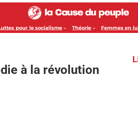
Luttes pour le socialisme
Théorie
Femmes en lu
L
die à la révolution