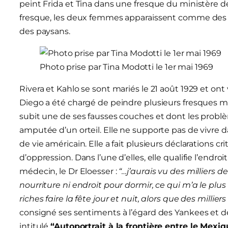
peint Frida et Tina dans une fresque du ministère de
fresque, les deux femmes apparaissent comme des m
des paysans.
Photo prise par Tina Modotti le 1er mai 1969
Rivera et Kahlo se sont mariés le 21 août 1929 et o
Diego a été chargé de peindre plusieurs fresques mur
subit une de ses fausses couches et dont les problè
amputée d’un orteil. Elle ne supporte pas de vivre 
de vie américain. Elle a fait plusieurs déclarations c
d’oppression. Dans l’une d’elles, elle qualifie l’endro
médecin, le Dr Eloesser :
“…j’aurais vu des milliers d
nourriture ni endroit pour dormir, ce qui m’a le plus 
riches faire la fête jour et nuit, alors que des milli
consigné ses sentiments à l’égard des Yankees et d
intitulé
“Autoportrait à la frontière entre le Mexiq