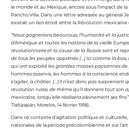
le monde et au Mexique, encore sous l’impact de la
Pancho Villa. Dans une lettre adressée au général J
existait un lien étroit entre la Révolution mexicaine 
“Nous gagnerions beaucoup, l’humanité et la justi
d’Amérique et toutes les nations de la vieille Eu
révolutionnaire et la cause de la Russie sont et re
de tous les peuples opprimés (…) Ici comme là-bas, 
qui ont exploité les grandes masses paysannes de pèr
hommes asservis, les hommes à la conscience endor
s’agiter, à châtier. (…) Il n’est donc pas surprenant
révolution russe, de même qu’il donnera tout son a
mexicaine, lorsqu’elle réalisera pleinement ses fins
Tlaltizapán, Morelos, 14 février 1918).
Dans ce contexte d’agitation politique et culturelle
nationales de la période précolombienne et sur l’art 