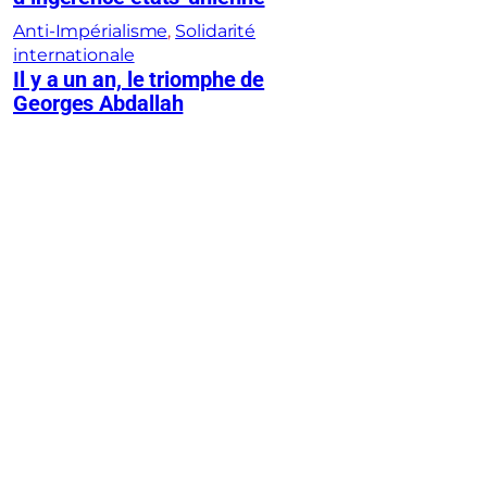
Anti-Impérialisme
, 
Solidarité
internationale
Il y a un an, le triomphe de
Georges Abdallah