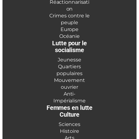
Réactionnarisati
on
Crimes contre le
peuple
Europe
Océanie
Lutte pour le
socialisme
Jeunesse
Quartiers
populaires
Mouvement
ouvrier
Anti-
Impérialisme
Femmes en lutte
Culture
Sciences
Histoire
Arts