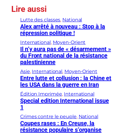
Lire aussi
Lutte des classes
, 
National
Alex arrêté à nouveau : Stop à la
répression politique !
International
, 
Moyen-Orient
Il n’y aura pas de « désarmement »
du Front national de la résistance
palestinienne
Asie
, 
International
, 
Moyen-Orient
Entre lutte et collusion : la Chine et
les USA dans la guerre en Iran
Édition Imprimée
, 
International
Special edition International issue
1
Crimes contre le peuple
, 
National
Coupes rases : En Creuse, la
résistance populaire s’organise