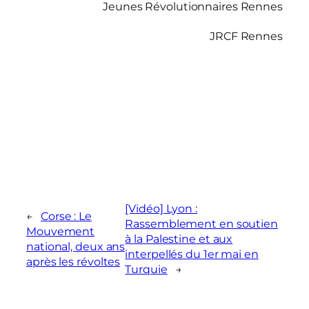
Jeunes Révolutionnaires Rennes
JRCF Rennes
[Vidéo] Lyon :
←
Corse : Le
Rassemblement en soutien
Mouvement
à la Palestine et aux
national, deux ans
interpellés du 1er mai en
après les révoltes
Turquie
→