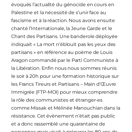
évoqués l’actualité du génocide en cours en
Palestine et la nécessité de s’unir face au
fascisme et à la réaction. Nous avons ensuite
chanté l’Internationale, la Jeune Garde et le
Chant des Partisans. Une banderole déployée
indiquait « La mort n’éblouit pas les yeux des
partisans » en référence au poème de Louis
Aragon commandé par le Parti Communiste à
la Libération. Enfin nous nous sommes réunis
le soir à 20h pour une formation historique sur
les Francs Tireurs et Partisans – Main d’Œuvre
Immigrée (FTP-MOI) pour mieux comprendre
la rôle des communistes et étranger-es
comme Missak et Mélinée Manouchian dans la
résistance. Cet évènement n’était pas public
et a donc rassemblé une quarantaine de
personnes mais visait à préparer les 80 ans de