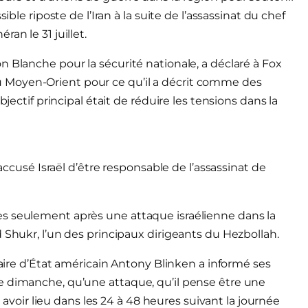
ible riposte de l’Iran à la suite de l’assassinat du chef
an le 31 juillet.
 Blanche pour la sécurité nationale, a déclaré à Fox
 Moyen-Orient pour ce qu’il a décrit comme des
bjectif principal était de réduire les tensions dans la
 accusé Israël d’être responsable de l’assassinat de
s seulement après une attaque israélienne dans la
 Shukr, l’un des principaux dirigeants du Hezbollah.
taire d’État américain Antony Blinken a informé ses
e dimanche, qu’une attaque, qu’il pense être une
t avoir lieu dans les 24 à 48 heures suivant la journée