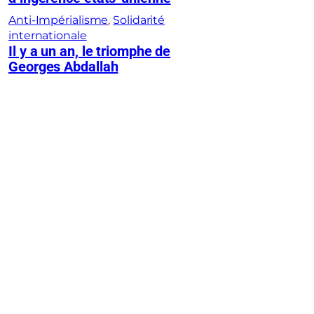
Anti-Impérialisme
, 
Solidarité
internationale
Il y a un an, le triomphe de
Georges Abdallah