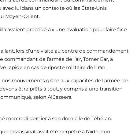
nu avec lui dans un contexte où les États-Unis
 au Moyen-Orient.
illa avaient procédé à « une évaluation pour faire face
av Gallant, lors d’une visite au centre de commandement
 le commandant de l’armée de l’air, Tomer Bar, a
ve rapide en cas de riposte militaire de l’Iran.
 nos mouvements grâce aux capacités de l’armée de
evons être prêts à tout, y compris à une transition
le communiqué, selon Al Jazeera.
né mercredi dernier à son domicile de Téhéran.
e l’assassinat avait été perpétré à l’aide d’un