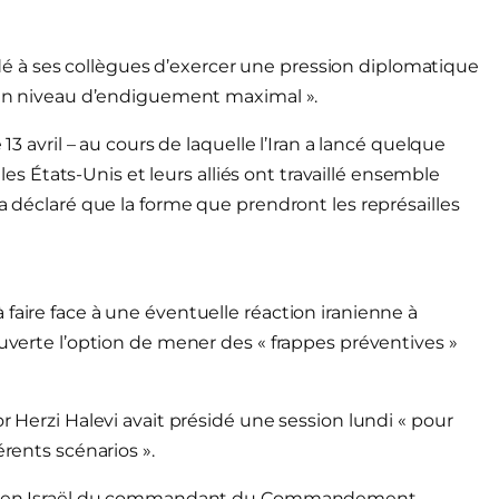
 à ses collègues d’exercer une pression diplomatique
r un niveau d’endiguement maximal ».
13 avril – au cours de laquelle l’Iran a lancé quelque
 les États-Unis et leurs alliés ont travaillé ensemble
 a déclaré que la forme que prendront les représailles
e, à faire face à une éventuelle réaction iranienne à
ouverte l’option de mener des « frappes préventives »
r Herzi Halevi avait présidé une session lundi « pour
érents scénarios ».
site en Israël du commandant du Commandement