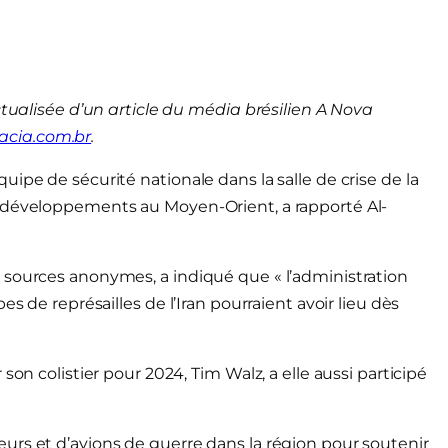
ctualisée d’un article du média brésilien A Nova
cia.com.br
.
ipe de sécurité nationale dans la salle de crise de la
s développements au Moyen-Orient, a rapporté Al-
 sources anonymes, a indiqué que « l’administration
s de représailles de l’Iran pourraient avoir lieu dès
son colistier pour 2024, Tim Walz, a elle aussi participé
urs et d’avions de guerre dans la région pour soutenir