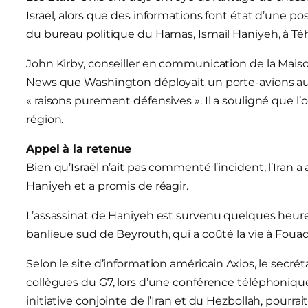
Israël, alors que des informations font état d’une poss
du bureau politique du Hamas, Ismail Haniyeh, à Téhér
John Kirby, conseiller en communication de la Maison
News que Washington déployait un porte-avions au
« raisons purement défensives ». Il a souligné que l’o
région.
Appel à la retenue
Bien qu’Israël n’ait pas commenté l’incident, l’Iran a
Haniyeh et a promis de réagir.
L’assassinat de Haniyeh est survenu quelques heure
banlieue sud de Beyrouth, qui a coûté la vie à Fouad
Selon le site d’information américain Axios, le secré
collègues du G7, lors d’une conférence téléphoniqu
initiative conjointe de l’Iran et du Hezbollah, pourrai