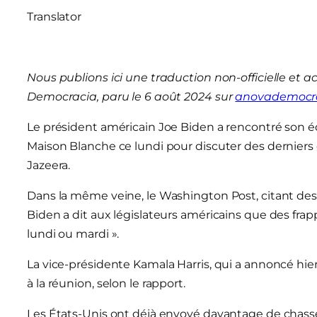
Translator
Nous publions ici une traduction non-officielle et a
Democracia, paru le 6 août 2024 sur
anovademocra
Le président américain Joe Biden a rencontré son équ
Maison Blanche ce lundi pour discuter des dernier
Jazeera.
Dans la même veine, le Washington Post, citant des
Biden a dit aux législateurs américains que des frappe
lundi ou mardi ».
La vice-présidente Kamala Harris, qui a annoncé hier 
à la réunion, selon le rapport.
Les États-Unis ont déjà envoyé davantage de chasse