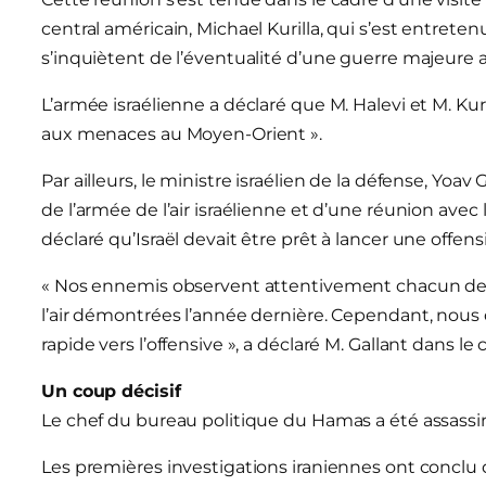
central américain, Michael Kurilla, qui s’est entrete
s’inquiètent de l’éventualité d’une guerre majeure
L’armée israélienne a déclaré que M. Halevi et M. Kur
aux menaces au Moyen-Orient ».
Par ailleurs, le ministre israélien de la défense, Yo
de l’armée de l’air israélienne et d’une réunion avec
déclaré qu’Israël devait être prêt à lancer une offensi
« Nos ennemis observent attentivement chacun de
l’air démontrées l’année dernière. Cependant, nous d
rapide vers l’offensive », a déclaré M. Gallant dans 
Un coup décisif
Le chef du bureau politique du Hamas a été assassi
Les premières investigations iraniennes ont conclu qu