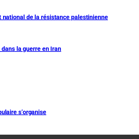
 national de la résistance palestinienne
A dans la guerre en Iran
ulaire s’organise