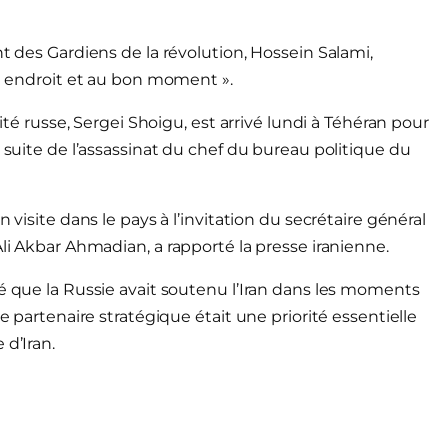
nt des Gardiens de la révolution, Hossein Salami,
on endroit et au bon moment ».
rité russe, Sergei Shoigu, est arrivé lundi à Téhéran pour
a suite de l’assassinat du chef du bureau politique du
 visite dans le pays à l’invitation du secrétaire général
Ali Akbar Ahmadian, a rapporté la presse iranienne.
né que la Russie avait soutenu l’Iran dans les moments
e partenaire stratégique était une priorité essentielle
 d’Iran.