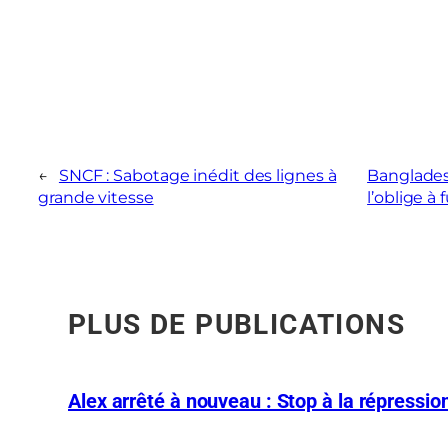
←
SNCF : Sabotage inédit des lignes à
Bangladesh
grande vitesse
l’oblige à 
PLUS DE PUBLICATIONS
Alex arrêté à nouveau : Stop à la répression