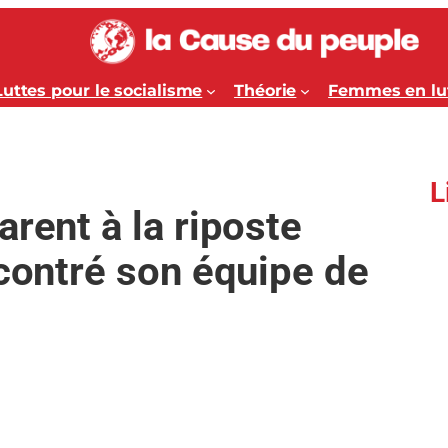
Luttes pour le socialisme
Théorie
Femmes en lu
L
rent à la riposte
ncontré son équipe de