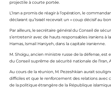
projectile à courte portée.
L’Iran a promis de réagir à l’opération, le commanda
déclarant qu’Israël recevrait un « coup décisif au b
Par ailleurs, le secrétaire général du Conseil de sécu
s’entretenir avec de hauts responsables iraniens à l
Hamas, Ismail Haniyeh, dans la capitale iranienne.
M. Shoigu, ancien ministre russe de la défense, est en
du Conseil suprême de sécurité nationale de l’Iran, 
Au cours de la réunion, M. Pezeshkian aurait soulig
difficiles et que le renforcement des relations avec c
de la politique étrangère de la République islamique