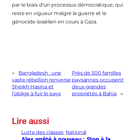
par le biais d’un processus démocratique, qui
reste en vigueur malgré la guerre et le
génocide israélien en cours à Gaza.
←
Bangladesh : une
Près de 500 familles
vaste rébellion renverse
paysannes occupent
Sheikh Hasina et
deux grandes
l’oblige à fuir le pays
propriétés à Bahia
→
Lire aussi
Lutte des classes
, 
National
Alex arrêté à nouveau : Stop à la