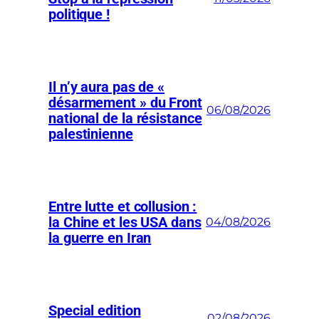
politique !
Il n’y aura pas de «
désarmement » du Front
06/08/2026
national de la résistance
palestinienne
Entre lutte et collusion :
la Chine et les USA dans
04/08/2026
la guerre en Iran
Special edition
02/08/2026