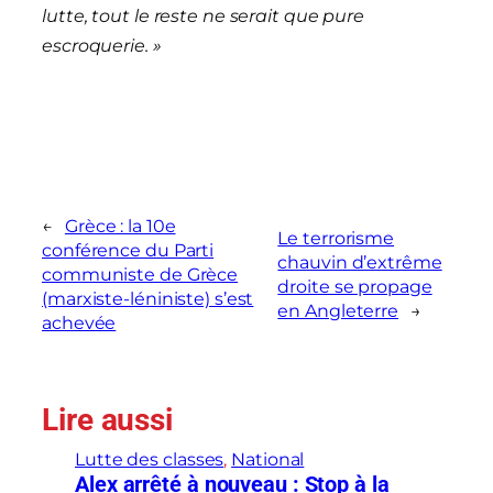
lutte, tout le reste ne serait que pure
escroquerie. »
←
Grèce : la 10e
Le terrorisme
conférence du Parti
chauvin d’extrême
communiste de Grèce
droite se propage
(marxiste-léniniste) s’est
en Angleterre
→
achevée
Lire aussi
Lutte des classes
, 
National
Alex arrêté à nouveau : Stop à la