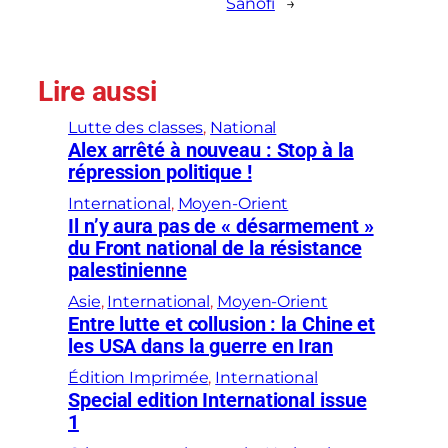
Sanofi
→
Lire aussi
Lutte des classes
, 
National
Alex arrêté à nouveau : Stop à la
répression politique !
International
, 
Moyen-Orient
Il n’y aura pas de « désarmement »
du Front national de la résistance
palestinienne
Asie
, 
International
, 
Moyen-Orient
Entre lutte et collusion : la Chine et
les USA dans la guerre en Iran
Édition Imprimée
, 
International
Special edition International issue
1