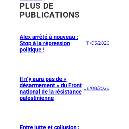
PLUS DE
PUBLICATIONS
Alex arrêté à nouveau :
Stop à la répression
11/03/2026
politique !
Il n’y aura pas de «
désarmement » du Front
06/08/2026
national de la résistance
palestinienne
Entre lutte et collusion :