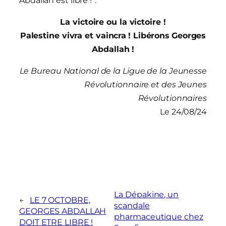
Abdallah est libre !”.
La victoire ou la victoire !
Palestine vivra et vaincra
! Libérons
Georges
Abdallah
!
Le Bureau National de la Ligue de la Jeunesse
Révolutionnaire et des Jeunes
Révolutionnaires
Le 24/08/24
La Dépakine, un
←
LE 7 OCTOBRE,
scandale
GEORGES ABDALLAH
pharmaceutique chez
DOIT ETRE LIBRE !