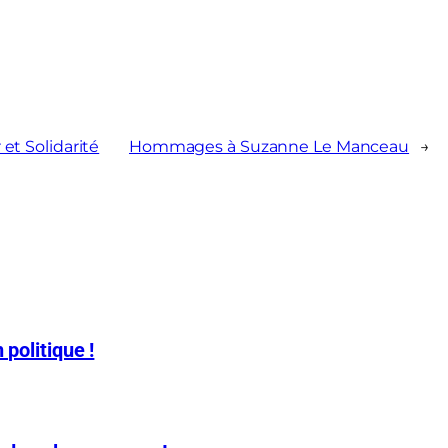
 et Solidarité
Hommages à Suzanne Le Manceau
→
 politique !