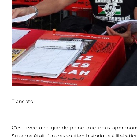
Translator
C’est avec une grande peine que nous apprenon
Suzanne était l’un des soutien historique à libérati