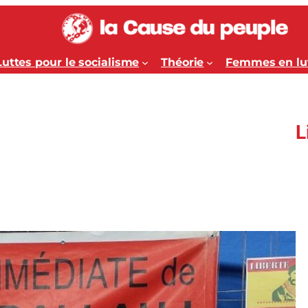
Luttes pour le socialisme
Théorie
Femmes en lu
L