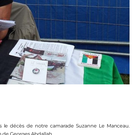
s le décès de notre camarade Suzanne Le Manceau.
on de Georges Abdallah.