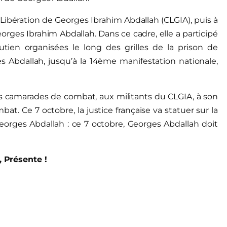
la Libération de Georges Ibrahim Abdallah (CLGIA), puis à
orges Ibrahim Abdallah. Dans ce cadre, elle a participé
utien organisées le long des grilles de la prison de
es Abdallah, jusqu’à la 14ème manifestation nationale,
s camarades de combat, aux militants du CLGIA, à son
t. Ce 7 octobre, la justice française va statuer sur la
orges Abdallah : ce 7 octobre, Georges Abdallah doit
 Présente !