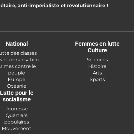
étaire, anti-impérialiste et révolutionnaire !
National
Femmes en lutte
Culture
utte des classes
actionnarisation
Sciences
rimes contre le
Histoire
peuple
Arts
Europe
Sports
Océanie
Lutte pour le
socialisme
Jeunesse
Quartiers
populaires
Mouvement