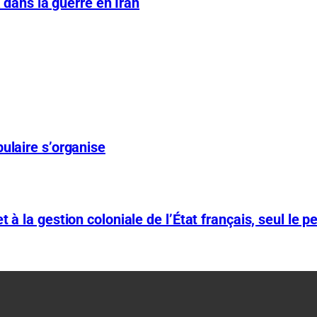
A dans la guerre en Iran
ulaire s’organise
 à la gestion coloniale de l’État français, seul le p