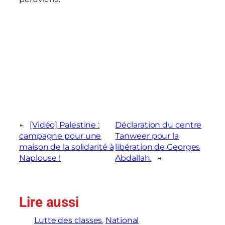
←
[Vidéo] Palestine :
Déclaration du centre
campagne pour une
Tanweer pour la
maison de la solidarité à
libération de Georges
Naplouse !
Abdallah.
→
Lire aussi
Lutte des classes
, 
National