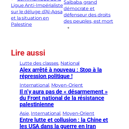
Saibaba, grand
Ligue Anti-Impérialiste
démocrate et
sur le déluge d’Al-Aqsa
défenseur des droits
et la situation en
des peuples, est mort
Palestine
→
Lire aussi
Lutte des classes
, 
National
Alex arrêté à nouveau : Stop à la
répression politique !
International
, 
Moyen-Orient
Il n’y aura pas de « désarmement »
du Front national de la résistance
palestinienne
Asie
, 
International
, 
Moyen-Orient
Entre lutte et collusion : la Chine et
les USA dans la guerre en Iran