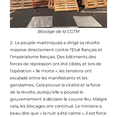
Blocage de la CGTM
2- Le peuple martiniquais a dirigé sa révolte
massive directement contre l’Etat français et
l’impérialisme français. Des bâtiments des
forces de répression ont été ciblés, et lors de
l’opération « île morte », les tensions ont
escaladé entre les manifestants et les
gendarmes. Cela prouve la vitalité et la force
de la révolte, puisqu’elle a poussé le
gouvernement à déclarer le couvre-feu. Malgré
cela, les blocages ont continué. Le ministre a
beau dire que « la nuit a été calme », il est forcé