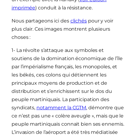
imprimée
) conduit à la résistance.
Nous partageons ici des
clichés
pour y voir
plus clair. Ces images montrent plusieurs
choses :
1- La révolte s’attaque aux symboles et
soutiens de la domination économique de l’île
par l’impérialisme français, les monopoles, et
les békés, ces colons qui détiennent les
principaux moyens de production et de
distribution et s’enrichissent sur le dos du
peuple martiniquais. La participation des
syndicats,
notamment la CGTM
, démontre que
ce n’est pas une « colère aveugle », mais que le
peuple martiniquais connait bien ses ennemis.
L’invasion de l’aéroport a été très médiatisée