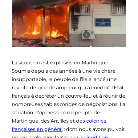
La situation est explosive en Martinique.
Soumis depuis des années à une vie chère
insupportable, le peuple de l’île a lancé une
révolte de grande ampleur qui a conduit l’Etat
français à décréter un couvre-feu et à réunir de
nombreuses tables rondes de négociations. La
situation d’oppression du peuple de
Martinique, des Antilles et des
colonies
françaises en général
; dont nous avons pu voir
un exemple avec la Kanaky (
voir édition