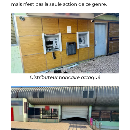
mais n’est pas la seule action de ce genre.
Distributeur bancaire attaqué