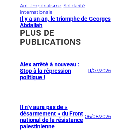
Anti-Impérialisme
, 
Solidarité
internationale
Il y a un an, le triomphe de Georges
Abdallah
PLUS DE
PUBLICATIONS
Alex arrêté à nouveau :
Stop à la répression
11/03/2026
politique !
Il n’y aura pas de «
désarmement » du Front
06/08/2026
national de la résistance
palestinienne