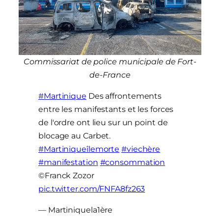
Commissariat de police municipale de Fort-
de-France
#Martinique
Des affrontements
entre les manifestants et les forces
de l'ordre ont lieu sur un point de
blocage au Carbet.
#Martiniqueîlemorte
#viechère
#manifestation
#consommation
©Franck Zozor
pic.twitter.com/FNFA8fz263
— Martiniquela1ère