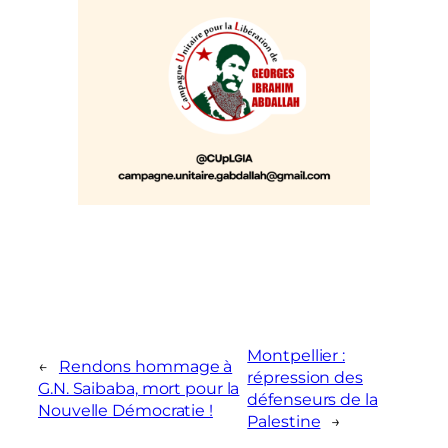
Montpellier :
←
Rendons hommage à
répression des
G.N. Saibaba, mort pour la
défenseurs de la
Nouvelle Démocratie !
Palestine
→