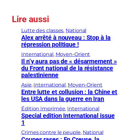
Lire aussi
Lutte des classes
, 
National
Alex arrêté à nouveau : Stop à la
répression politique !
International
, 
Moyen-Orient
Il n’y aura pas de « désarmement »
du Front national de la résistance
palestinienne
Asie
, 
International
, 
Moyen-Orient
Entre lutte et collusion : la Chine et
les USA dans la guerre en Iran
Édition Imprimée
, 
International
Special edition International issue
1
Crimes contre le peuple
, 
National
Coupes rases : En Creuse, la