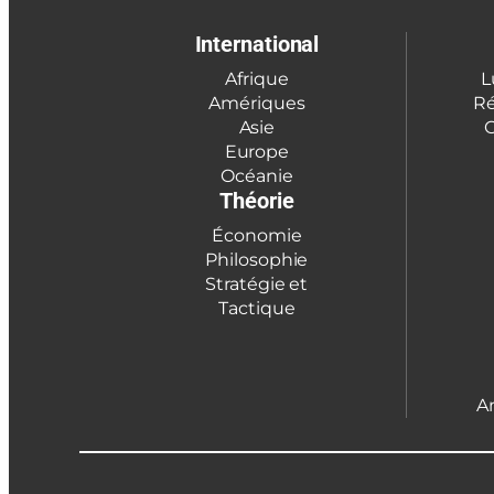
International
Afrique
L
Amériques
Ré
Asie
C
Europe
Océanie
Théorie
Économie
Philosophie
Stratégie et
Tactique
A