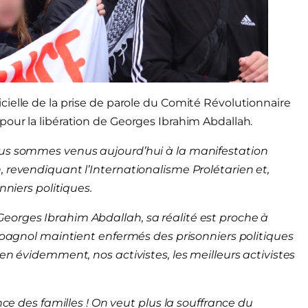
ielle de la prise de parole du Comité Révolutionnaire
our la libération de Georges Ibrahim Abdallah.
ous sommes venus aujourd’hui à la manifestation
 revendiquant l’Internationalisme Prolétarien et,
nniers politiques.
eorges Ibrahim Abdallah, sa réalité est proche à
espagnol maintient enfermés des prisonniers politiques
en évidemment, nos activistes, les meilleurs activistes
nce des familles ! On veut plus la souffrance du