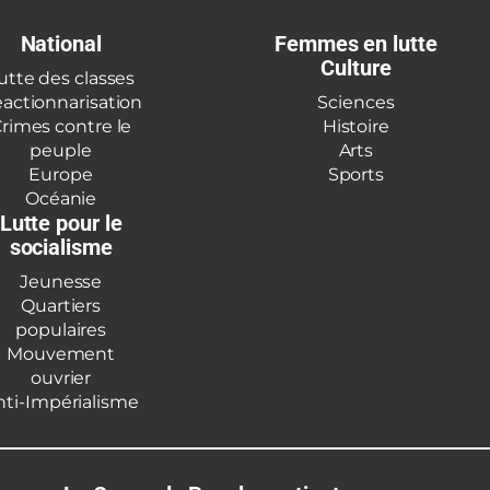
National
Femmes en lutte
Culture
utte des classes
actionnarisation
Sciences
rimes contre le
Histoire
peuple
Arts
Europe
Sports
Océanie
Lutte pour le
socialisme
Jeunesse
Quartiers
populaires
Mouvement
ouvrier
nti-Impérialisme