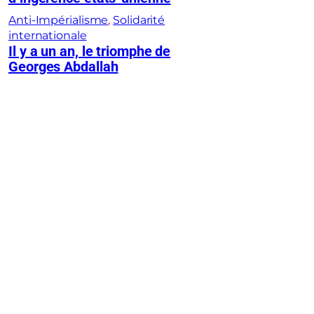
Anti-Impérialisme
, 
Solidarité
internationale
Il y a un an, le triomphe de
Georges Abdallah