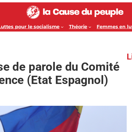
Luttes pour le socialisme
Théorie
Femmes en lu
L
se de parole du Comité
ence (Etat Espagnol)