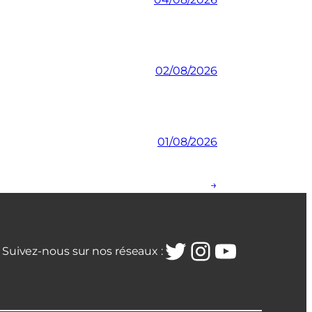
02/08/2026
01/08/2026
→
Twitter
Instagra
YouTub
Suivez-nous sur nos réseaux :