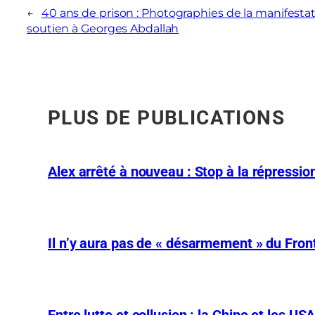
←
40 ans de prison : Photographies de la manifesta
soutien à Georges Abdallah
PLUS DE PUBLICATIONS
Alex arrêté à nouveau : Stop à la répression
Il n’y aura pas de « désarmement » du Front
Entre lutte et collusion : la Chine et les US