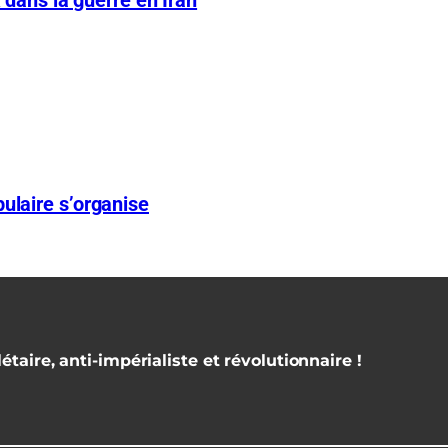
ulaire s’organise
étaire, anti-impérialiste et révolutionnaire !