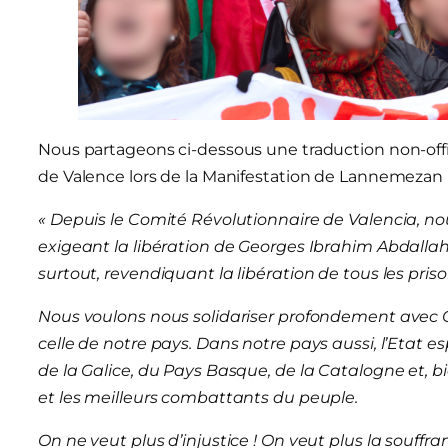
Nous partageons ci-dessous une traduction non-offic
de Valence lors de la Manifestation de Lannemezan p
« Depuis le Comité Révolutionnaire de Valencia, n
exigeant la libération de Georges Ibrahim Abdallah,
surtout, revendiquant la libération de tous les priso
Nous voulons nous solidariser profondement avec G
celle de notre pays. Dans notre pays aussi, l’Etat 
de la Galice, du Pays Basque, de la Catalogne et, bi
et les meilleurs combattants du peuple.
On ne veut plus d’injustice ! On veut plus la souffra