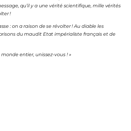
message, qu’il y a une vérité scientifique, mille vérités
ter !
sse : on a raison de se révolter ! Au diable les
t prisons du maudit Etat impérialiste français et de
du monde entier, unissez-vous ! »