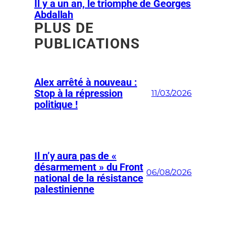
Il y a un an, le triomphe de Georges
Abdallah
PLUS DE
PUBLICATIONS
Alex arrêté à nouveau :
Stop à la répression
11/03/2026
politique !
Il n’y aura pas de «
désarmement » du Front
06/08/2026
national de la résistance
palestinienne