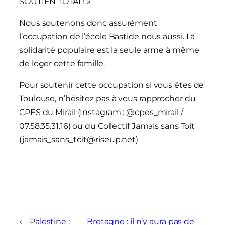
SOUTIEN TOTAL! »
Nous soutenons donc assurément
l’occupation de l’école Bastide nous aussi. La
solidarité populaire est la seule arme à même
de loger cette famille.
Pour soutenir cette occupation si vous êtes de
Toulouse, n’hésitez pas à vous rapprocher du
CPES du Mirail (Instagram : @cpes_mirail /
07.58.35.31.16) ou du Collectif Jamais sans Toit
(jamais_sans_toit@riseup.net)
←
Palestine :
Bretagne : il n’y aura pas de