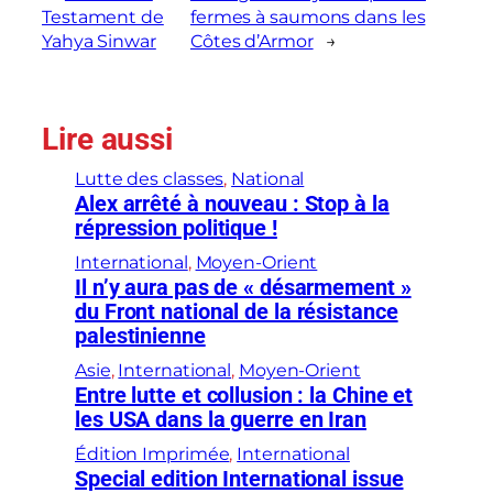
Testament de
fermes à saumons dans les
Yahya Sinwar
Côtes d’Armor
→
Lire aussi
Lutte des classes
, 
National
Alex arrêté à nouveau : Stop à la
répression politique !
International
, 
Moyen-Orient
Il n’y aura pas de « désarmement »
du Front national de la résistance
palestinienne
Asie
, 
International
, 
Moyen-Orient
Entre lutte et collusion : la Chine et
les USA dans la guerre en Iran
Édition Imprimée
, 
International
Special edition International issue