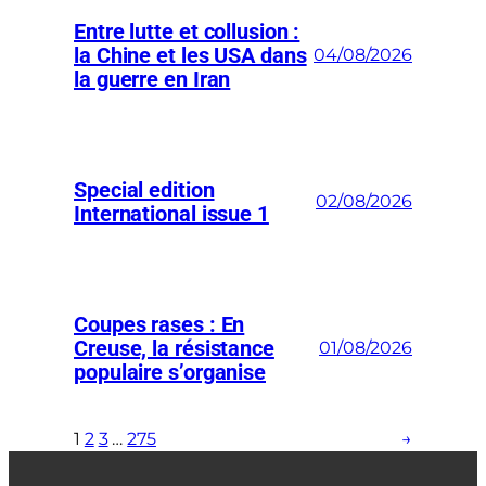
Entre lutte et collusion :
la Chine et les USA dans
04/08/2026
la guerre en Iran
Special edition
02/08/2026
International issue 1
Coupes rases : En
Creuse, la résistance
01/08/2026
populaire s’organise
1
2
3
…
275
→