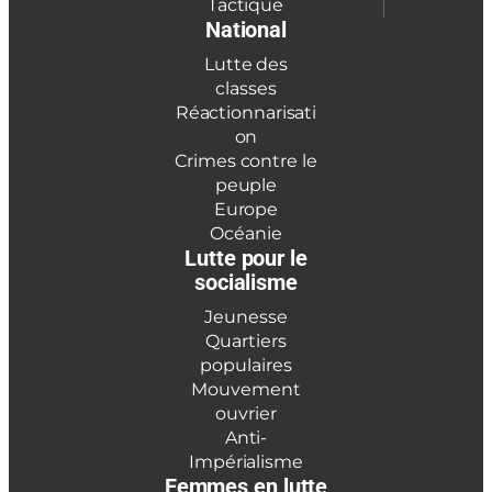
Tactique
National
Lutte des
classes
Réactionnarisati
on
Crimes contre le
peuple
Europe
Océanie
Lutte pour le
socialisme
Jeunesse
Quartiers
populaires
Mouvement
ouvrier
Anti-
Impérialisme
Femmes en lutte