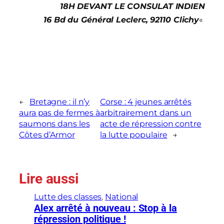
18H DEVANT LE CONSULAT INDIEN
16 Bd du Général Leclerc, 92110 Clichy
«
←
Bretagne : il n’y
Corse : 4 jeunes arrêtés
aura pas de fermes à
arbitrairement dans un
saumons dans les
acte de répression contre
Côtes d’Armor
la lutte populaire
→
Lire aussi
Lutte des classes
, 
National
Alex arrêté à nouveau : Stop à la
répression politique !