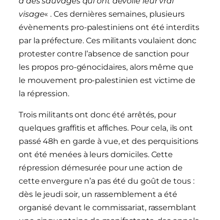
à des sauvages qui ont dévoilé leur vrai
visage
« . Ces dernières semaines, plusieurs
évènements pro-palestiniens ont été interdits
par la préfecture. Ces militants voulaient donc
protester contre l’absence de sanction pour
les propos pro-génocidaires, alors même que
le mouvement pro-palestinien est victime de
la répression.
Trois militants ont donc été arrêtés, pour
quelques graffitis et affiches. Pour cela, ils ont
passé 48h en garde à vue, et des perquisitions
ont été menées à leurs domiciles. Cette
répression démesurée pour une action de
cette envergure n’a pas été du goût de tous :
dès le jeudi soir, un rassemblement a été
organisé devant le commissariat, rassemblant