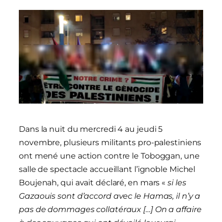
Dans la nuit du mercredi 4 au jeudi 5
novembre, plusieurs militants pro-palestiniens
ont mené une action contre le Toboggan, une
salle de spectacle accueillant l’ignoble Michel
Boujenah, qui avait déclaré, en mars «
si les
Gazaouis sont d’accord avec le Hamas, il n’y a
pas de dommages collatéraux […] On a affaire