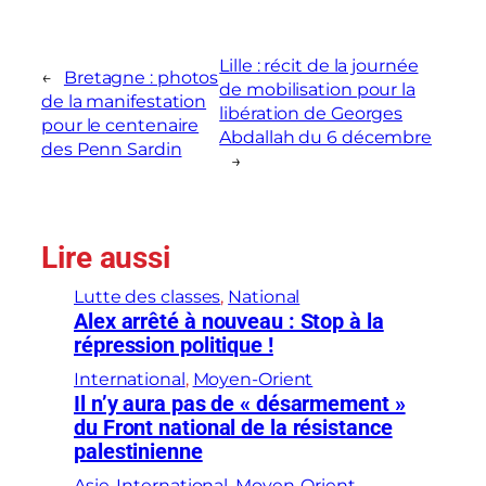
Lille : récit de la journée
←
Bretagne : photos
de mobilisation pour la
de la manifestation
libération de Georges
pour le centenaire
Abdallah du 6 décembre
des Penn Sardin
→
Lire aussi
Lutte des classes
, 
National
Alex arrêté à nouveau : Stop à la
répression politique !
International
, 
Moyen-Orient
Il n’y aura pas de « désarmement »
du Front national de la résistance
palestinienne
Asie
, 
International
, 
Moyen-Orient