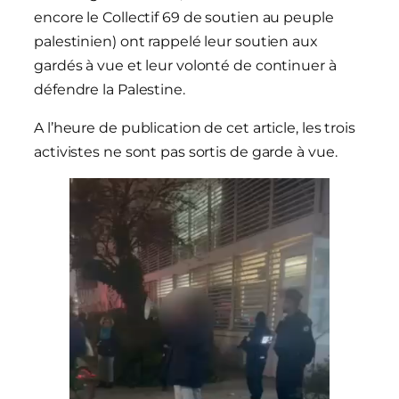
encore le Collectif 69 de soutien au peuple
palestinien) ont rappelé leur soutien aux
gardés à vue et leur volonté de continuer à
défendre la Palestine.
A l’heure de publication de cet article, les trois
activistes ne sont pas sortis de garde à vue.