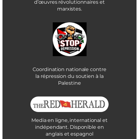
d’œuvres révolutionnaires et
marxistes.
Coordination nationale contre
la répression du soutien à la
Palestine
Media en ligne, international et
indépendant. Disponible en
anglais et espagnol