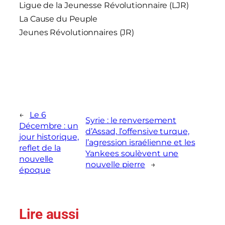
Ligue de la Jeunesse Révolutionnaire (LJR)
La Cause du Peuple
Jeunes Révolutionnaires (JR)
←
Le 6
Syrie : le renversement
Décembre : un
d’Assad, l’offensive turque,
jour historique,
l’agression israélienne et les
reflet de la
Yankees soulèvent une
nouvelle
nouvelle pierre
→
époque
Lire aussi