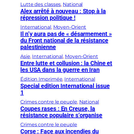
Lutte des classes
, 
National
Alex arrêté à nouveau : Stop à la
répression politique !
International
, 
Moyen-Orient
Il n’y aura pas de « désarmement »
du Front national de la résistance
palestinienne
Asie
, 
International
, 
Moyen-Orient
Entre lutte et collusion : la Chine et
les USA dans la guerre en Iran
Édition Imprimée
, 
International
Special edition International issue
1
Crimes contre le peuple
, 
National
Coupes rases : En Creuse, la
résistance populaire s’organise
Crimes contre le peuple
Corse : Face aux incendies du