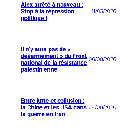
Alex arrêté à nouveau :
Stop à la répression
11/03/2026
politique !
Il n’y aura pas de «
désarmement » du Front
06/08/2026
national de la résistance
palestinienne
Entre lutte et collusion :
la Chine et les USA dans
04/08/2026
la guerre en Iran