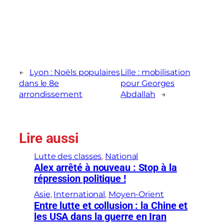
←
Lyon : Noëls populaires
Lille : mobilisation
dans le 8e
pour Georges
arrondissement
Abdallah
→
Lire aussi
Lutte des classes
, 
National
Alex arrêté à nouveau : Stop à la
répression politique !
Asie
, 
International
, 
Moyen-Orient
Entre lutte et collusion : la Chine et
les USA dans la guerre en Iran