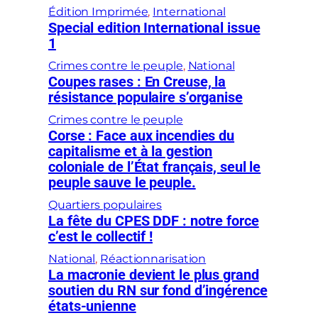
Édition Imprimée
, 
International
Special edition International issue
1
Crimes contre le peuple
, 
National
Coupes rases : En Creuse, la
résistance populaire s’organise
Crimes contre le peuple
Corse : Face aux incendies du
capitalisme et à la gestion
coloniale de l’État français, seul le
peuple sauve le peuple.
Quartiers populaires
La fête du CPES DDF : notre force
c’est le collectif !
National
, 
Réactionnarisation
La macronie devient le plus grand
soutien du RN sur fond d’ingérence
états-unienne