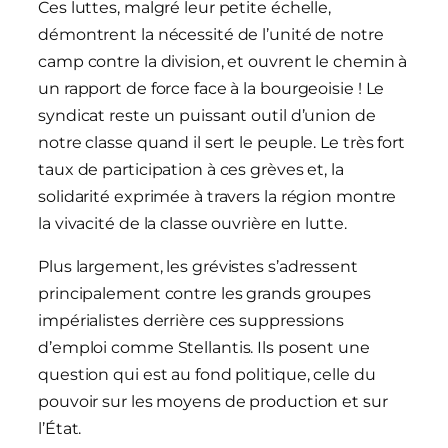
Ces luttes, malgré leur petite échelle,
démontrent la nécessité de l’unité de notre
camp contre la division, et ouvrent le chemin à
un rapport de force face à la bourgeoisie ! Le
syndicat reste un puissant outil d’union de
notre classe quand il sert le peuple. Le très fort
taux de participation à ces grèves et, la
solidarité exprimée à travers la région montre
la vivacité de la classe ouvrière en lutte.
Plus largement, les grévistes s’adressent
principalement contre les grands groupes
impérialistes derrière ces suppressions
d’emploi comme Stellantis. Ils posent une
question qui est au fond politique, celle du
pouvoir sur les moyens de production et sur
l’État.