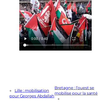
Bretagne : l’ouest se
←
Lille : mobilisation
mobilise pour la santé
pour Georges Abdallah
→