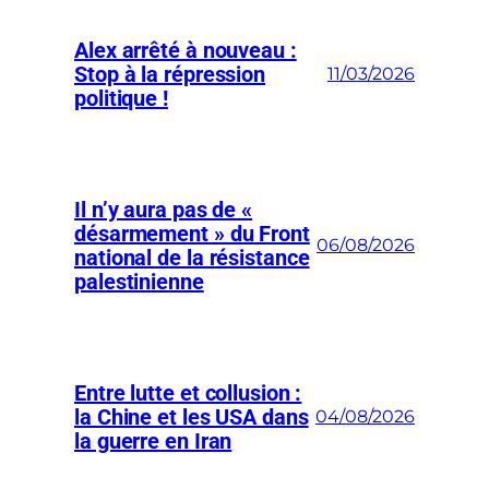
Alex arrêté à nouveau :
Stop à la répression
11/03/2026
politique !
Il n’y aura pas de «
désarmement » du Front
06/08/2026
national de la résistance
palestinienne
Entre lutte et collusion :
la Chine et les USA dans
04/08/2026
la guerre en Iran