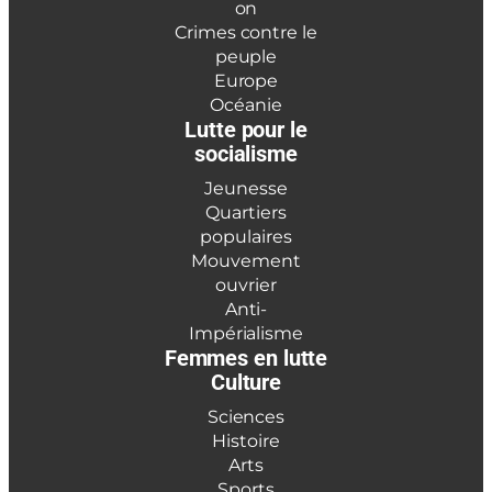
on
Crimes contre le
peuple
Europe
Océanie
Lutte pour le
socialisme
Jeunesse
Quartiers
populaires
Mouvement
ouvrier
Anti-
Impérialisme
Femmes en lutte
Culture
Sciences
Histoire
Arts
Sports