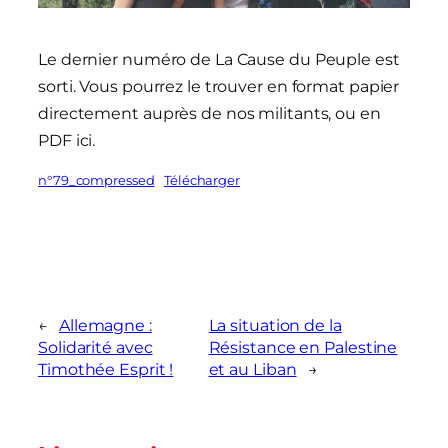
Le dernier numéro de La Cause du Peuple est
sorti. Vous pourrez le trouver en format papier
directement auprès de nos militants, ou en
PDF ici.
n°79_compressed
Télécharger
←
Allemagne :
La situation de la
Solidarité avec
Résistance en Palestine
Timothée Esprit !
et au Liban
→