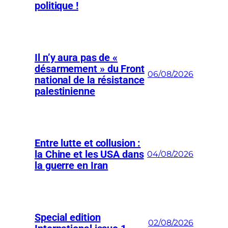
politique !
Il n’y aura pas de «
désarmement » du Front
06/08/2026
national de la résistance
palestinienne
Entre lutte et collusion :
la Chine et les USA dans
04/08/2026
la guerre en Iran
Special edition
02/08/2026