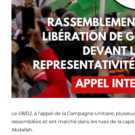
Le 08/02, à l’appel de la Campagne Unitaire, plusieur
rassemblées et ont marché dans les rues de la capita
Abdallah.