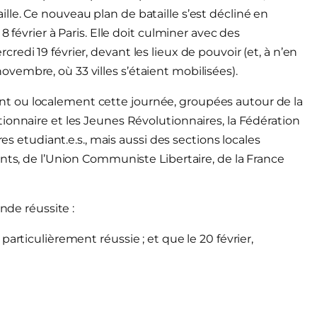
le. Ce nouveau plan de bataille s’est décliné en
 février à Paris. Elle doit culminer avec des
edi 19 février, devant les lieux de pouvoir (et, à n’en
embre, où 33 villes s’étaient mobilisées).
t ou localement cette journée, groupées autour de la
ionnaire et les Jeunes Révolutionnaires, la Fédération
res etudiant.e.s., mais aussi des sections locales
nts, de l’Union Communiste Libertaire, de la France
nde réussite :
articulièrement réussie ; et que le 20 février,