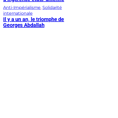
Anti-Impérialisme
, 
Solidarité
internationale
Il y a un an, le triomphe de
Georges Abdallah