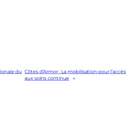
tionale du
Côtes d’Armor : La mobilisation pour l’accès
aux soins continue
→