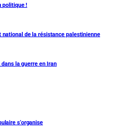
 politique !
 national de la résistance palestinienne
A dans la guerre en Iran
ulaire s’organise