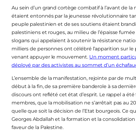
Au sein d’un grand cortège combatif à l’avant de la
étaient entonnés par la jeunesse révolutionnaire ta
peuple palestinien et de ses soutiens étaient brand
palestiniens et rouges, au milieu de l’épaisse fumé
slogans qui appelaient à soutenir la résistance nati
milliers de personnes ont célébré l’apparition sur 
venant appuyer le mouvement.
Un moment particul
déployé par des activistes au sommet d’un échafauda
L’ensemble de la manifestation, rejointe par de mul
début à la fin, de sa première banderole à sa dernièr
discours ont reflété cet état d’esprit. Le rappel a ét
membres, que la mobilisation ne s’arrêtait pas au 20
quelle que soit la décision de l’Etat bourgeois. Ce 
Georges Abdallah et la formation et la consolidat
faveur de la Palestine.