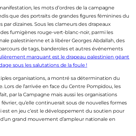
 manifestation, les mots d’ordres de la campagne
ndis que des portraits de grandes figures féminines du
is par dizaines. Sous les clameurs des drapeaux
e des fumigènes rouge-vert-blanc-noir, parmi les
onale palestinienne et à libérer Georges Abdallah, des
le parcours de tags, banderoles et autres événements
ièrement marquant est le drapeau palestinien géant
ge sous les salutations de la foule !
tiples organisations, a montré sa détermination du
e. Lors de l’arrivée en face du Centre Pompidou, les
é fait, par la Campagne mais aussi les organisations
 février, qu’elle continuerait sous de nouvelles formes
qui est en jeu c’est le développement du soutien pour
ion d’un grand mouvement d’ampleur nationale en