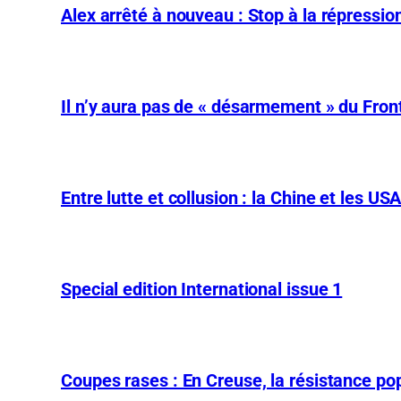
Alex arrêté à nouveau : Stop à la répression
Il n’y aura pas de « désarmement » du Front
Entre lutte et collusion : la Chine et les US
Special edition International issue 1
Coupes rases : En Creuse, la résistance pop