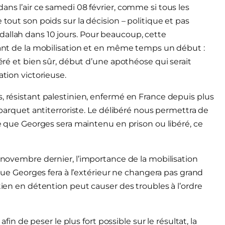
ans l’air ce samedi 08 février, comme si tous les
 tout son poids sur la décision – politique et pas
dallah dans 10 jours. Pour beaucoup, cette
inant de la mobilisation et en même temps un début :
béré et bien sûr, début d’une apothéose qui serait
ation victorieuse.
, résistant palestinien, enfermé en France depuis plus
u parquet antiterroriste. Le délibéré nous permettra de
 ce que Georges sera maintenu en prison ou libéré, ce
5 novembre dernier, l’importance de la mobilisation
e que Georges fera à l’extérieur ne changera pas grand
ntien en détention peut causer des troubles à l’ordre
afin de peser le plus fort possible sur le résultat, la