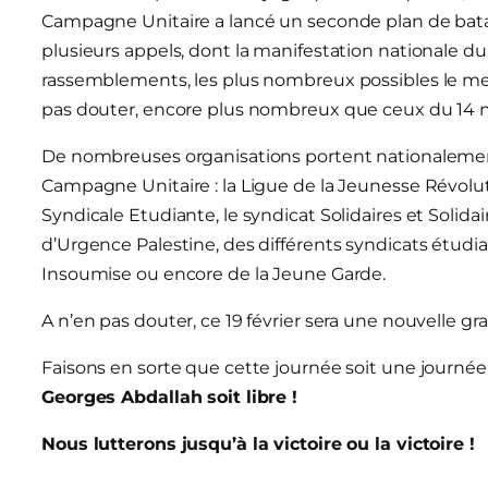
Campagne Unitaire a lancé un seconde plan de batail
plusieurs appels, dont la manifestation nationale du 8
rassemblements, les plus nombreux possibles le mercr
pas douter, encore plus nombreux que ceux du 14 nov
De nombreuses organisations portent nationalemen
Campagne Unitaire : la Ligue de la Jeunesse Révolut
Syndicale Etudiante, le syndicat Solidaires et Solidai
d’Urgence Palestine, des différents syndicats étudia
Insoumise ou encore de la Jeune Garde.
A n’en pas douter, ce 19 février sera une nouvelle gra
Faisons en sorte que cette journée soit une journée p
Georges Abdallah soit libre !
Nous lutterons jusqu’à la victoire ou la victoire !