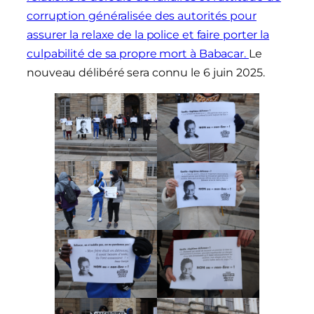
corruption généralisée des autorités pour
assurer la relaxe de la police et faire porter la
culpabilité de sa propre mort à Babacar.
Le
nouveau délibéré sera connu le 6 juin 2025.