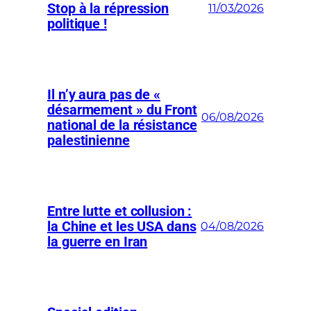
Stop à la répression
11/03/2026
politique !
Il n’y aura pas de «
désarmement » du Front
06/08/2026
national de la résistance
palestinienne
Entre lutte et collusion :
la Chine et les USA dans
04/08/2026
la guerre en Iran