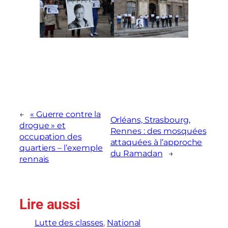
←
« Guerre contre la
Orléans, Strasbourg,
drogue » et
Rennes : des mosquées
occupation des
attaquées à l’approche
quartiers – l’exemple
du Ramadan
→
rennais
Lire aussi
Lutte des classes
, 
National