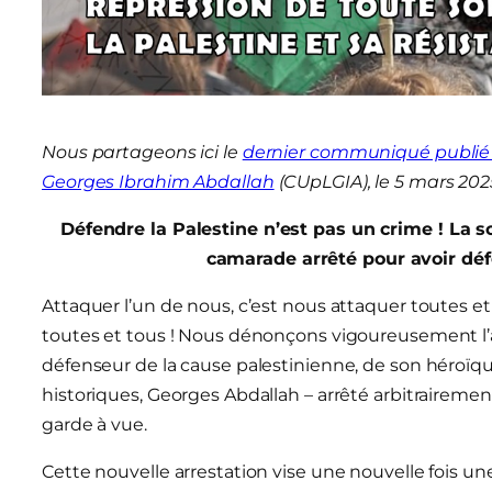
Nous partageons ici le
dernier communiqué publié 
Georges Ibrahim Abdallah
(CUpLGIA), le 5 mars 202
Défendre la Palestine n’est pas un crime ! La so
camarade arrêté pour avoir déf
Attaquer l’un de nous, c’est nous attaquer toutes et
toutes et tous ! Nous dénonçons vigoureusement l’a
défenseur de la cause palestinienne, de son héroïqu
historiques, Georges Abdallah – arrêté arbitrairemen
garde à vue.
Cette nouvelle arrestation vise une nouvelle fois u