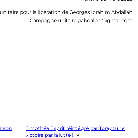
itaire pour la libération de Georges Ibrahim Abdallah
Campagne.unitaire.gabdallah@gmail.com
r son
Timothée Esprit réintégré par Toray : une
victoire par la lutte !
→