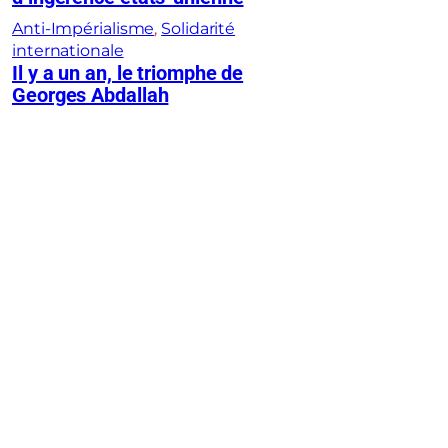
Anti-Impérialisme
, 
Solidarité
internationale
Il y a un an, le triomphe de
Georges Abdallah