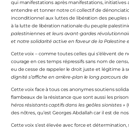
qui manifestations après manifestations, initiatives a
entendre et tonner notre cri collectif de dénonciati
inconditionnel aux luttes de libération des peuples op
à la lutte de libération nationale du peuple palestin
palestiniennes et leurs avant-gardes révolutionnai
et notre solidarité active en faveur de la Palestine
Cette voix – comme toutes celles qui s’élèvent de 
courage en ces temps répressifs sans nom de censure
eu de cesse de rappeler le droit juste et légitime à s
dignité s’affiche en arrière-plan le long parcours de
Cette voix face à tous ces anonymes soutiens solidair
flambeaux de la résistance que sont aussi les prison
héros résistants captifs dans les geôles sionistes »
(
des nôtres, qu’est Georges Abdallah car il est de n
Cette voix s’est élevée avec force et détermination, 