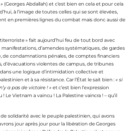
 »
(Georges Abdallah) et c’est bien en cela et pour cela
rd’hui, à l’image de toutes celles qui se sont élevées,
ent en premières lignes du combat mais donc aussi de
iterroriste » fait aujourd’hui feu de tout bord avec
 et de manifestations, d’amendes systématiques, de gardes
te, de condamnations pénales, de comptes financiers
ifs, d’évacuations violentes de campus, de tribunes
dans une logique d’intimidation collective et
stinien et à sa résistance. Car l’État le sait bien :
« si
n’y a pas de victoire ! »
et c’est bien l’expression
! Le Vietnam a vaincu ! La Palestine vaincra ! – qu’il
 solidarité avec le peuple palestinien, qui avons
vrons jour après jour pour la libération de Georges