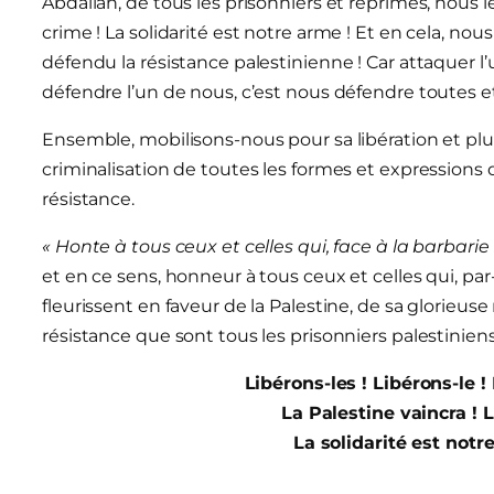
Abdallah, de tous les prisonniers et réprimés, nous l
crime ! La solidarité est notre arme ! Et en cela, no
défendu la résistance palestinienne ! Car attaquer l
défendre l’un de nous, c’est nous défendre toutes et
Ensemble, mobilisons-nous pour sa libération et plus
criminalisation de toutes les formes et expressions d
résistance.
« Honte à tous ceux et celles qui, face à la barbarie 
et en ce sens, honneur à tous ceux et celles qui, par-
fleurissent en faveur de la Palestine, de sa glorieu
résistance que sont tous les prisonniers palestinien
Libérons-les ! Libérons-le ! 
La Palestine vaincra ! 
La solidarité est notr