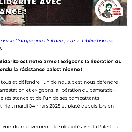
par la Campagne Unitaire pour la Libération de
5.
lidarité est notre arme ! Exigeons la libération du
endu la résistance palestinienne !
 tous et défendre l’un de nous, c’est nous défendre
rrestation et exigeons la libération du camarade –
e résistance et de l’un de ses combattants
t hier, mardi 04 mars 2025 et placé depuis lors en
ne voix du mouvement de solidarité avec la Palestine