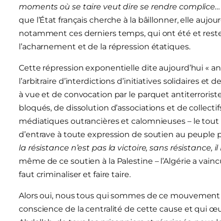
moments où se taire veut dire se rendre complice…
que l’État français cherche à la bâillonner, elle aujou
notamment ces derniers temps, qui ont été et rest
l’acharnement et de la répression étatiques.
Cette répression exponentielle dite aujourd’hui « ant
l’arbitraire d’interdictions d’initiatives solidaires
à vue et de convocation par le parquet antiterroris
bloqués, de dissolution d’associations et de collect
médiatiques outrancières et calomnieuses – le tout 
d’entrave à toute expression de soutien au peuple pale
la résistance n’est pas la victoire, sans résistance, il 
même de ce soutien à la Palestine – l’Algérie a vaincu 
faut criminaliser et faire taire.
Alors oui, nous tous qui sommes de ce mouvement de
conscience de la centralité de cette cause et qui œu