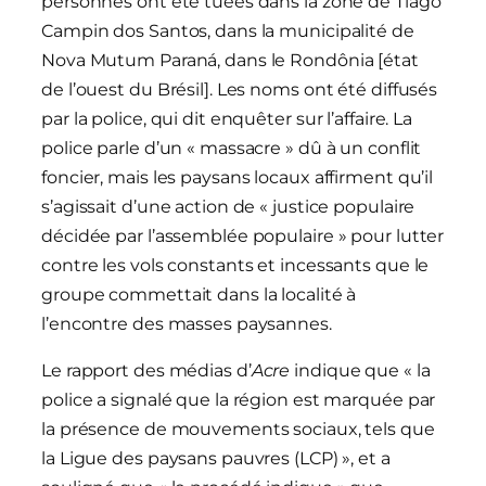
personnes ont été tuées dans la zone de Tiago
Campin dos Santos, dans la municipalité de
Nova Mutum Paraná, dans le Rondônia [état
de l’ouest du Brésil]. Les noms ont été diffusés
par la police, qui dit enquêter sur l’affaire. La
police parle d’un « massacre » dû à un conflit
foncier, mais les paysans locaux affirment qu’il
s’agissait d’une action de « justice populaire
décidée par l’assemblée populaire » pour lutter
contre les vols constants et incessants que le
groupe commettait dans la localité à
l’encontre des masses paysannes.
Le rapport des médias d’
Acre
indique que « la
police a signalé que la région est marquée par
la présence de mouvements sociaux, tels que
la Ligue des paysans pauvres (LCP) », et a