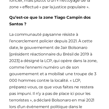
foncier, mais plutôt d’un « nettoyage de la
zone » effectué « par la justice populaire ».
Qu’est-ce que la zone Tiago Campin dos
Santos ?
La communauté paysanne résiste à
l’encerclement policier depuis 2021. À cette
date, le gouvernement de Jair Bolsonaro
[président réactionnaire du Brésil de 2019 à
2023] a désigné la LCP, qui opère dans la zone,
comme l’ennemi numéro un de son
gouvernement et a mobilisé une troupe de 3
000 hommes contre la localité. « LCP,
préparez-vous, ce que vous faites ne restera
pas impuni. Il n’y a pas de place ici pour les
terroristes », a déclaré Bolsonaro en mai 2021
lors d’un événement politique dans le