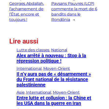
Georges Abdallah,
Paysans Pauvres (LCP)
l’acharnement de
commente la mort de 6
l’État, encore et
bandits dans le
toujours !
Rondônia
→
Lire aussi
Lutte des classes
, 
National
Alex arrêté à nouveau : Stop à la
répression politique !
International
, 
Moyen-Orient
Il n’y aura pas de « désarmement »
du Front national de la résistance
palestinienne
Asie
, 
International
, 
Moyen-Orient
Entre lutte et collusion : la Chine et
les USA dans la guerre en Iran