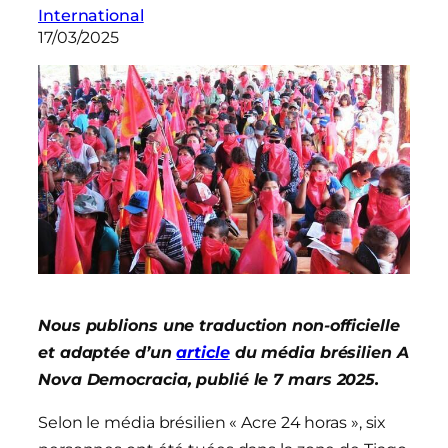
International
17/03/2025
Nous publions une traduction non-officielle
et adaptée d’un
article
du média brésilien A
Nova Democracia, publié le 7 mars 2025.
Selon le média brésilien « Acre 24 horas », six