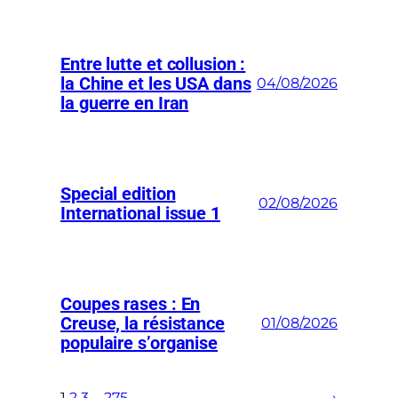
Entre lutte et collusion :
la Chine et les USA dans
04/08/2026
la guerre en Iran
Special edition
02/08/2026
International issue 1
Coupes rases : En
Creuse, la résistance
01/08/2026
populaire s’organise
1
2
3
…
275
→