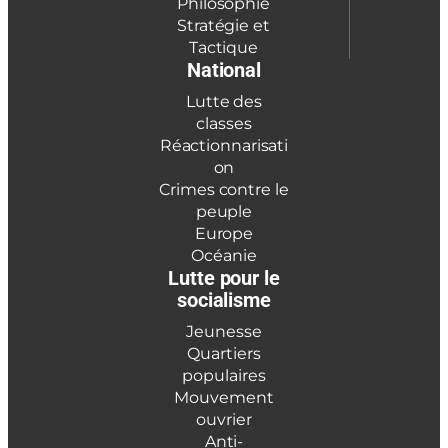
Philosophie
Stratégie et
Tactique
National
Lutte des
classes
Réactionnarisati
on
Crimes contre le
peuple
Europe
Océanie
Lutte pour le
socialisme
Jeunesse
Quartiers
populaires
Mouvement
ouvrier
Anti-