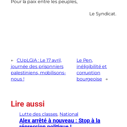
Pour la paix entre les peuples,
Le Syndicat.
←
CUpLGIA : Le 17 avril,
Le Pen,
journée des prisonniers
inéligibilité et
palestiniens, mobilisons-
corruption
nous !
bourgeoise
→
Lire aussi
Lutte des classes
, 
National
Alex arrêté à nouveau : Stop à la
répression politique !