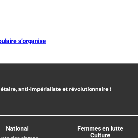
ulaire s’organise
étaire, anti-impérialiste et révolutionnaire !
National
Femmes en lutte
Culture