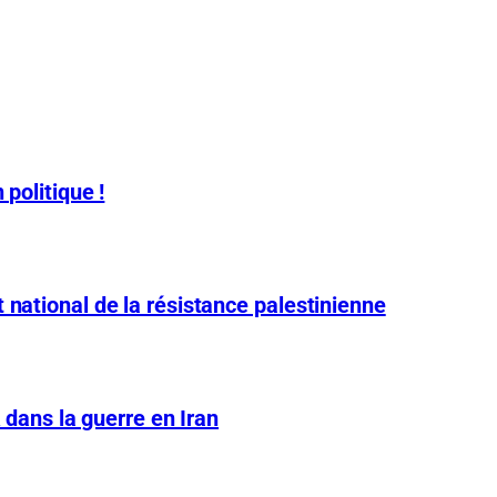
 politique !
 national de la résistance palestinienne
A dans la guerre en Iran