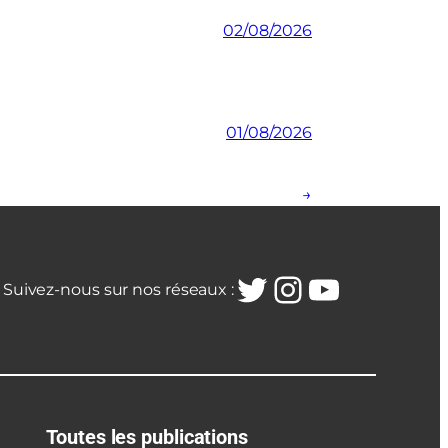
02/08/2026
01/08/2026
→
Twitter
Instagra
YouTub
Suivez-nous sur nos réseaux :
Toutes les publications