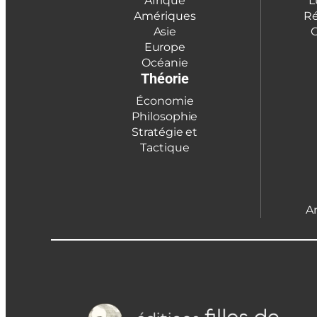
Afrique
L
Amériques
Ré
Asie
C
Europe
Océanie
Théorie
Économie
Philosophie
Stratégie et
Tactique
A