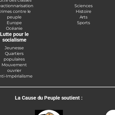
utte des classes
actionnarisation
Sciences
rimes contre le
Histoire
peuple
Arts
Europe
Sports
Océanie
Lutte pour le
socialisme
Jeunesse
Quartiers
populaires
Mouvement
ouvrier
nti-Impérialisme
La Cause du Peuple soutient :