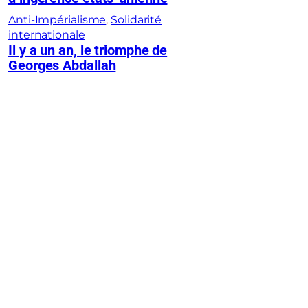
Anti-Impérialisme
, 
Solidarité
internationale
Il y a un an, le triomphe de
Georges Abdallah