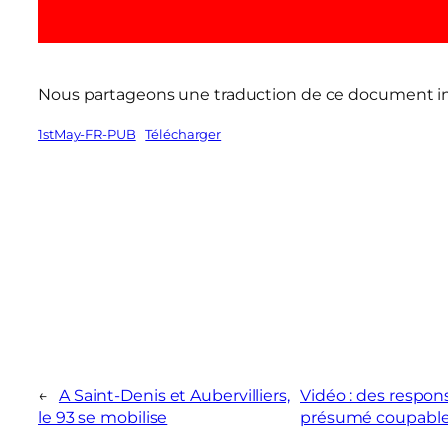
Nous partageons une traduction de ce document 
1stMay-FR-PUB
Télécharger
←
A Saint-Denis et Aubervilliers,
Vidéo : des respons
le 93 se mobilise
présumé coupable 