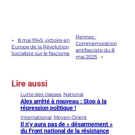
Rennes :
←
8 mai 1945, victoire en
Commémoration
Europe de la Révolution
antifasciste du 8
Socialiste sur le fascisme
mai 2025
→
Lire aussi
Lutte des classes
, 
National
Alex arrêté à nouveau : Stop à la
répression politique !
International
, 
Moyen-Orient
Il n’y aura pas de « désarmement »
du Front national de la résistance