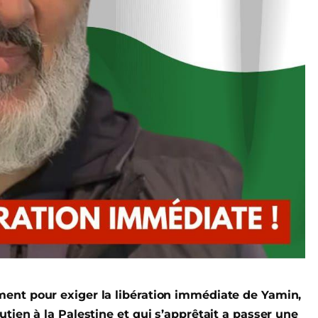
ment pour exiger la libération immédiate de Yamin,
utien à la Palestine et qui s’apprêtait a passer une