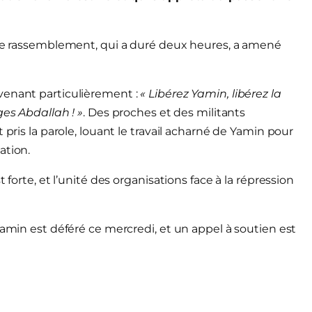
t le rassemblement, qui a duré deux heures, a amené
venant particulièrement :
« Libérez Yamin, libérez la
ges Abdallah ! »
. Des proches et des militants
 pris la parole, louant le travail acharné de Yamin pour
ation.
 forte, et l’unité des organisations face à la répression
Yamin est déféré ce mercredi, et un appel à soutien est