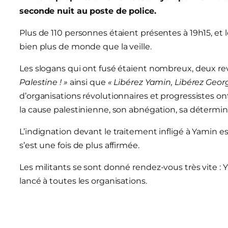
seconde nuit au poste de police.
Plus de 110 personnes étaient présentes à 19h15, e
bien plus de monde que la veille.
Les slogans qui ont fusé étaient nombreux, deux re
Palestine ! »
ainsi que
« Libérez Yamin, Libérez Geor
d’organisations révolutionnaires et progressistes ont
la cause palestinienne, son abnégation, sa détermin
L’indignation devant le traitement infligé à Yamin est
s’est une fois de plus affirmée.
Les militants se sont donné rendez-vous très vite : 
lancé à toutes les organisations.