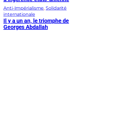
Anti-Impérialisme
, 
Solidarité
internationale
Il y a un an, le triomphe de
Georges Abdallah