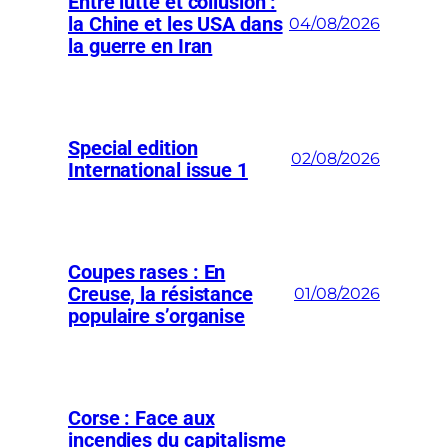
Entre lutte et collusion :
la Chine et les USA dans
04/08/2026
la guerre en Iran
Special edition
02/08/2026
International issue 1
Coupes rases : En
Creuse, la résistance
01/08/2026
populaire s’organise
Corse : Face aux
incendies du capitalisme