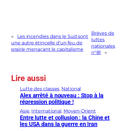
Brèves de
←
Les incendies dans le Sud sont
luttes
une autre étincelle d’un feu de
nationales
prairie menaçant le capitalisme
n°81
→
Lire aussi
Lutte des classes
, 
National
Alex arrêté à nouveau : Stop à la
répression politique !
Asie
, 
International
, 
Moyen-Orient
Entre lutte et collusion : la Chine et
les USA dans la guerre en Iran