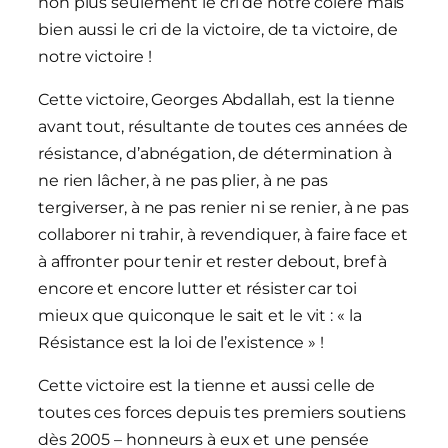
non plus seulement le cri de notre colère mais
bien aussi le cri de la victoire, de ta victoire, de
notre victoire !
Cette victoire, Georges Abdallah, est la tienne
avant tout, résultante de toutes ces années de
résistance, d’abnégation, de détermination à
ne rien lâcher, à ne pas plier, à ne pas
tergiverser, à ne pas renier ni se renier, à ne pas
collaborer ni trahir, à revendiquer, à faire face et
à affronter pour tenir et rester debout, bref à
encore et encore lutter et résister car toi
mieux que quiconque le sait et le vit : « la
Résistance est la loi de l’existence » !
Cette victoire est la tienne et aussi celle de
toutes ces forces depuis tes premiers soutiens
dès 2005 – honneurs à eux et une pensée