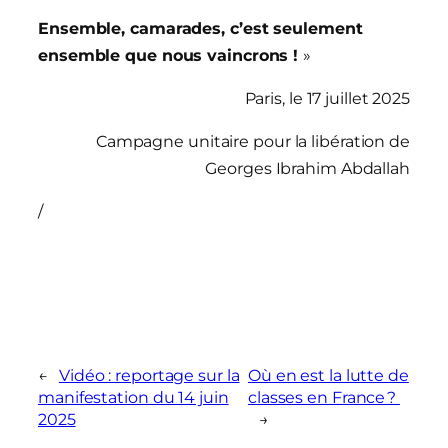
Ensemble,
camarades,
c’est
seulement
ensemble
que
nous
vaincrons
!
»
Paris, le 17 juillet 2025
Campagne unitaire pour la libération de
Georges Ibrahim Abdallah
/
←
Vidéo : reportage sur la
Où en est la lutte de
manifestation du 14 juin
classes en France ?
2025
→