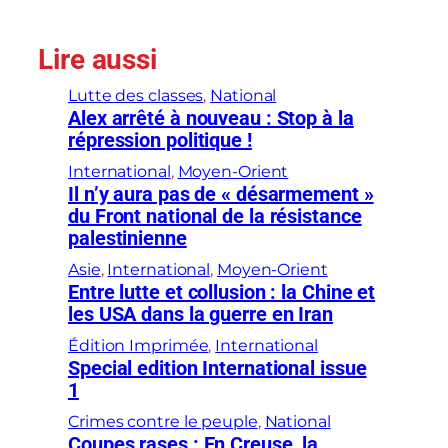
Lire aussi
Lutte des classes
, 
National
Alex arrêté à nouveau : Stop à la
répression politique !
International
, 
Moyen-Orient
Il n’y aura pas de « désarmement »
du Front national de la résistance
palestinienne
Asie
, 
International
, 
Moyen-Orient
Entre lutte et collusion : la Chine et
les USA dans la guerre en Iran
Édition Imprimée
, 
International
Special edition International issue
1
Crimes contre le peuple
, 
National
Coupes rases : En Creuse, la