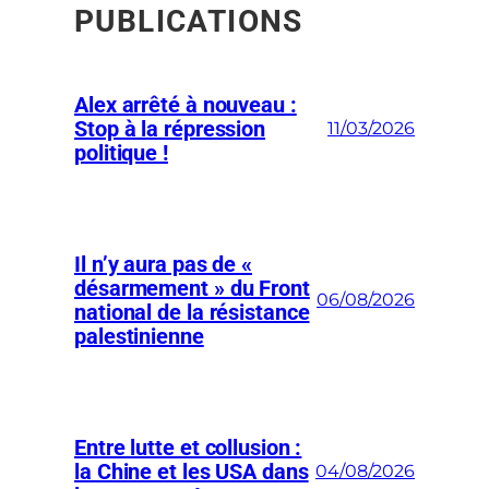
PUBLICATIONS
Alex arrêté à nouveau :
Stop à la répression
11/03/2026
politique !
Il n’y aura pas de «
désarmement » du Front
06/08/2026
national de la résistance
palestinienne
Entre lutte et collusion :
la Chine et les USA dans
04/08/2026