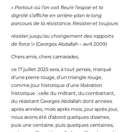
«
Partout
où
l’on
voit
fleurir
l’espoir
et
la
dignité
s’affiche
en
arrière-plan
le
long
parcours
de
la
résistance.
Résister
et
toujours
résister
jusqu’au
changement
des
rapports
de
force
!» (Georges Abdallah – avril 2009)
Chers amis, chers camarades,
ce 17 juillet 2025 sera, à tout jamais, marqué
d’une pierre rouge, d’un triangle rouge,
comme jour historique d’une libération
historique : celle du militant, du combattant,
du résistant Georges Abdallah dont années
après années, mois après mois, jour après jour,
nous avons été d’abord quelques dizaines,
puis une centaine, puis quelques centaines,