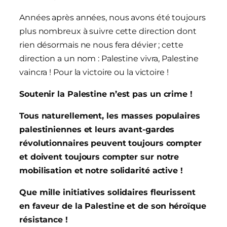
Années après années, nous avons été toujours
plus nombreux à suivre cette direction dont
rien désormais ne nous fera dévier ; cette
direction a un nom : Palestine vivra, Palestine
vaincra ! Pour la victoire ou la victoire !
Soutenir
la
Palestine
n’est
pas
un
crime
!
Tous naturellement, les masses populaires
palestiniennes et leurs avant-gardes
révolutionnaires peuvent toujours compter
et doivent toujours compter sur notre
mobilisation et notre solidarité active !
Que
mille
initiatives
solidaires
fleurissent
en
faveur
de
la
Palestine
et
de
son
héroïque
résistance
!