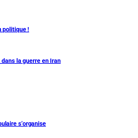
 politique !
A dans la guerre en Iran
ulaire s’organise