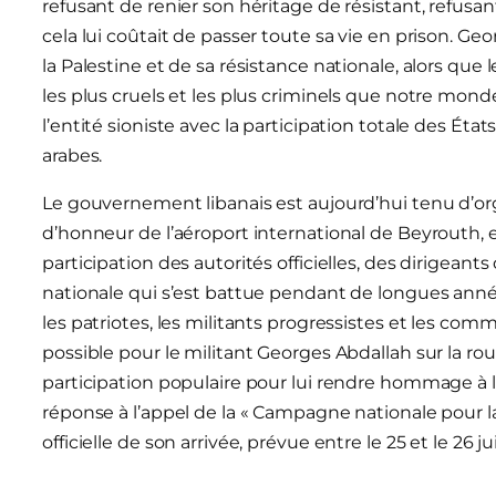
refusant de renier son héritage de résistant, refusa
cela lui coûtait de passer toute sa vie en prison. 
la Palestine et de sa résistance nationale, alors que
les plus cruels et les plus criminels que notre mon
l’entité sioniste avec la participation totale des État
arabes.
Le gouvernement libanais est aujourd’hui tenu d’orga
d’honneur de l’aéroport international de Beyrouth, 
participation des autorités officielles, des dirigeant
nationale qui s’est battue pendant de longues année
les patriotes, les militants progressistes et les comm
possible pour le militant Georges Abdallah sur la r
participation populaire pour lui rendre hommage à l’
réponse à l’appel de la « Campagne nationale pour la
officielle de son arrivée, prévue entre le 25 et le 26 