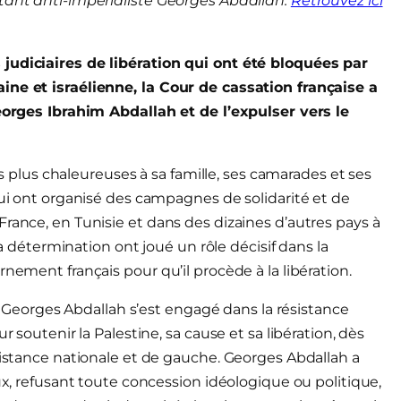
ttant anti-impérialiste Georges Abdallah.
Retrouvez ici
 judiciaires de libération qui ont été bloquées par
ine et israélienne, la Cour de cassation française a
Georges Ibrahim Abdallah et de l’expulser vers le
les plus chaleureuses à sa famille, ses camarades et ses
qui ont organisé des campagnes de solidarité et de
rance, en Tunisie et dans des dizaines d’autres pays à
 la détermination ont joué un rôle décisif dans la
nement français pour qu’il procède à la libération.
te, Georges Abdallah s’est engagé dans la résistance
r soutenir la Palestine, sa cause et sa libération, dès
sistance nationale et de gauche. Georges Abdallah a
aux, refusant toute concession idéologique ou politique,