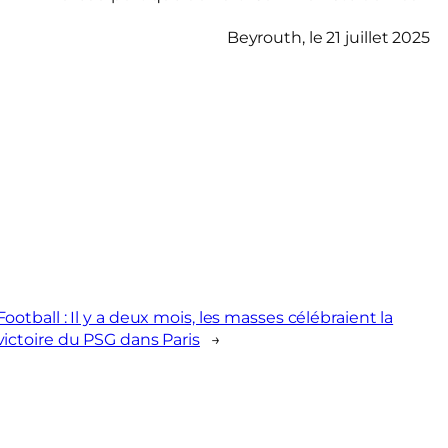
Beyrouth, le 21 juillet 2025
Football : Il y a deux mois, les masses célébraient la
victoire du PSG dans Paris
→