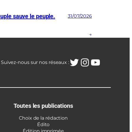
euple sauve le peuple.
31/07/2026
→
Twitter
Instagra
YouTub
Suivez-nous sur nos réseaux :
Toutes les publications
Choix de la rédaction
Édito
Édition imprimée