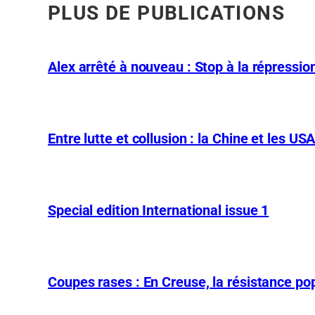
PLUS DE PUBLICATIONS
Alex arrêté à nouveau : Stop à la répression
Entre lutte et collusion : la Chine et les US
Special edition International issue 1
Coupes rases : En Creuse, la résistance pop