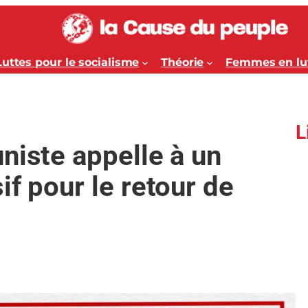
Luttes pour le socialisme
Théorie
Femmes en lu
L
niste appelle à un
if pour le retour de