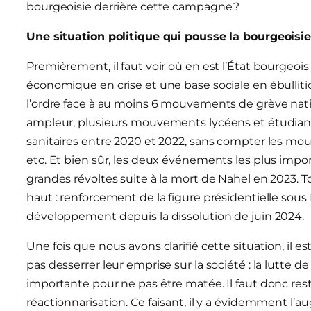
bourgeoisie derrière cette campagne ?
Une situation politique qui pousse la bourgeoisie
Premièrement, il faut voir où en est l’État bourgeois 
économique en crise et une base sociale en ébullitio
l’ordre face à au moins 6 mouvements de grève nati
ampleur, plusieurs mouvements lycéens et étudiants
sanitaires entre 2020 et 2022, sans compter les mou
etc. Et bien sûr, les deux événements les plus impo
grandes révoltes suite à la mort de Nahel en 2023. Tou
haut : renforcement de la figure présidentielle sou
développement depuis la dissolution de juin 2024.
Une fois que nous avons clarifié cette situation, il e
pas desserrer leur emprise sur la société : la lutte 
importante pour ne pas être matée. Il faut donc rest
réactionnarisation. Ce faisant, il y a évidemment l’a