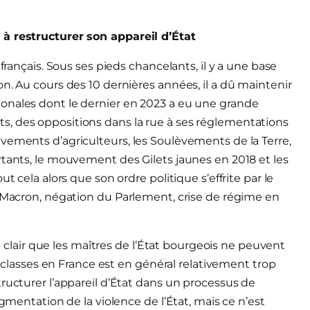
 à restructurer son appareil d’État
français. Sous ses pieds chancelants, il y a une base
n. Au cours des 10 dernières années, il a dû maintenir
onales dont le dernier en 2023 a eu une grande
, des oppositions dans la rue à ses réglementations
vements d’agriculteurs, les Soulèvements de la Terre,
rtants, le mouvement des Gilets jaunes en 2018 et les
t cela alors que son ordre politique s’effrite par le
s Macron, négation du Parlement, crise de régime en
st clair que les maîtres de l’État bourgeois ne peuvent
de classes en France est en général relativement trop
ructurer l’appareil d’État dans un processus de
ugmentation de la violence de l’État, mais ce n’est