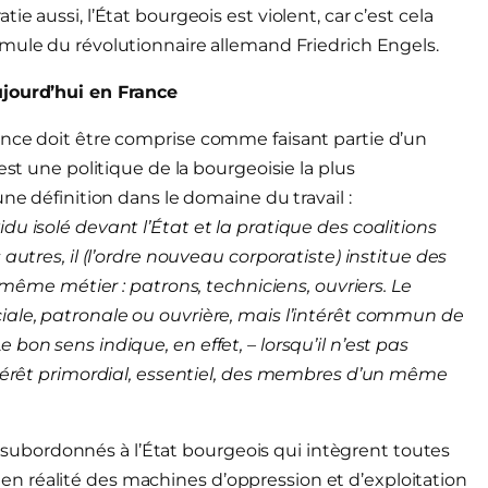
e aussi, l’État bourgeois est violent, car c’est cela
rmule du révolutionnaire allemand Friedrich Engels.
ujourd’hui en France
ance doit être comprise comme faisant partie d’un
est une politique de la bourgeoisie la plus
ne définition dans le domaine du travail :
u isolé devant l’État et la pratique des coalitions
autres, il (l’ordre nouveau corporatiste) institue des
e métier : patrons, techniciens, ouvriers. Le
iale, patronale ou ouvrière, mais l’intérêt commun de
bon sens indique, en effet, – lorsqu’il n’est pas
intérêt primordial, essentiel, des membres d’un même
rps subordonnés à l’État bourgeois qui intègrent toutes
y a en réalité des machines d’oppression et d’exploitation