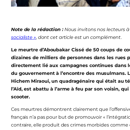
Note de la rédaction :
Nous invitons nos lecteurs à 
socialiste »
, dont cet article est un complément
.
Le meurtre d’Aboubakar Cissé de 50 coups de cout
dizaines de milliers de personnes dans les rues
directement lié aux campagnes continues dans 
du gouvernement à l’encontre des musulmans. Le 3
Hichem Miraoui, un quadragénaire qui était au té
l’Aïd, est abattu à l’arme à feu par son voisin, qui
scooter.
Ces meurtres démontrent clairement que l’offensive
français n’a pas pour but de promouvoir « l’intégrati
contraire, elle produit des crimes morbides comme ceu