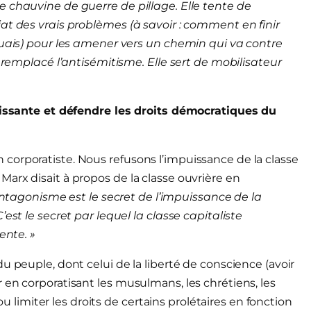
 chauvine de guerre de pillage. Elle tente de
at des vrais problèmes (à savoir : comment en finir
quais) pour les amener vers un chemin qui va contre
a remplacé l’antisémitisme. Elle sert de mobilisateur
puissante et défendre les droits démocratiques du
corporatiste. Nous refusons l’impuissance de la classe
arx disait à propos de la classe ouvrière en
ntagonisme est le secret de l’impuissance de la
est le secret par lequel la classe capitaliste
ente. »
u peuple, dont celui de la liberté de conscience (avoir
 en corporatisant les musulmans, les chrétiens, les
 ou limiter les droits de certains prolétaires en fonction