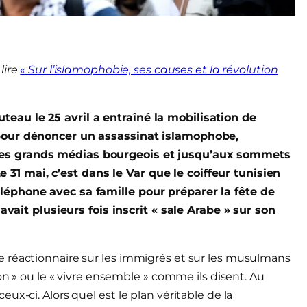
lire
« Sur l’islamophobie, ses causes et la révolution
eau le 25 avril a entraîné la mobilisation de
 pour dénoncer un assassinat islamophobe,
les grands médias bourgeois et jusqu’aux sommets
1 mai, c’est dans le Var que le coiffeur tunisien
léphone avec sa famille pour préparer la fête de
 avait plusieurs fois inscrit « sale Arabe » sur son
 réactionnaire sur les immigrés et sur les musulmans
on » ou le « vivre ensemble » comme ils disent. Au
x-ci. Alors quel est le plan véritable de la