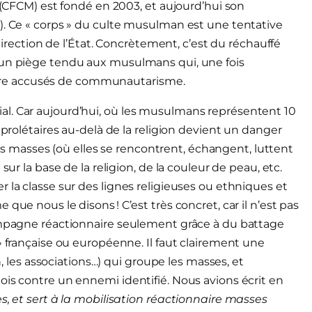
n (CFCM) est fondé en 2003, et aujourd’hui son
). Ce « corps » du culte musulman est une tentative
ction de l’État. Concrètement, c’est du réchauffé
 un piège tendu aux musulmans qui, une fois
re accusés de communautarisme.
l. Car aujourd’hui, où les musulmans représentent 10
 prolétaires au-delà de la religion devient un danger
masses (où elles se rencontrent, échangent, luttent
sur la base de la religion, de la couleur de peau, etc.
 la classe sur des lignes religieuses ou ethniques et
que nous le disons ! C’est très concret, car il n’est pas
campagne réactionnaire seulement grâce à du battage
» française ou européenne. Il faut clairement une
n, les associations…) qui groupe les masses, et
ois contre un ennemi identifié. Nous avions écrit en
s, et sert à la mobilisation réactionnaire masses