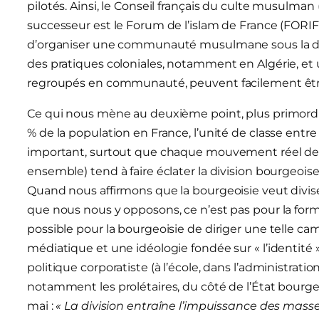
pilotés. Ainsi, le Conseil français du culte musulma
successeur est le Forum de l’islam de France (FORIF
d’organiser une communauté musulmane sous la dire
des pratiques coloniales, notamment en Algérie, et
regroupés en communauté, peuvent facilement êt
Ce qui nous mène au deuxième point, plus primordia
% de la population en France, l’unité de classe entre
important, surtout que chaque mouvement réel des 
ensemble) tend à faire éclater la division bourgeoise 
Quand nous affirmons que la bourgeoisie veut diviser
que nous nous y opposons, ce n’est pas pour la forme 
possible pour la bourgeoisie de diriger une telle 
médiatique et une idéologie fondée sur « l’identité 
politique corporatiste (à l’école, dans l’administratio
notamment les prolétaires, du côté de l’État bourge
mai :
« La division entraîne l’impuissance des masse