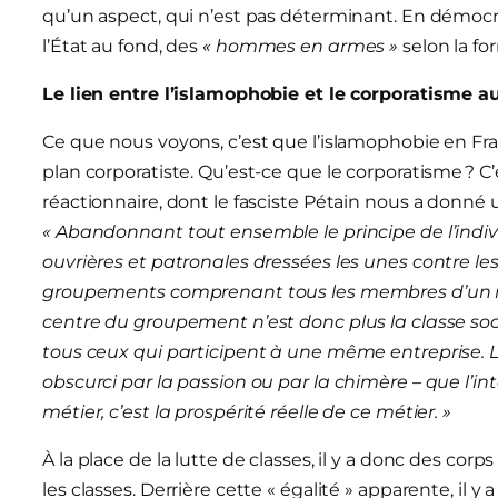
qu’un aspect, qui n’est pas déterminant. En démocrati
l’État au fond, des
« hommes en armes »
selon la fo
Le lien entre l’islamophobie et le corporatisme a
Ce que nous voyons, c’est que l’islamophobie en Fr
plan corporatiste. Qu’est-ce que le corporatisme ? C’
réactionnaire, dont le fasciste Pétain nous a donné u
« Abandonnant tout ensemble le principe de l’individ
ouvrières et patronales dressées les unes contre les 
groupements comprenant tous les membres d’un mêm
centre du groupement n’est donc plus la classe soc
tous ceux qui participent à une même entreprise. Le 
obscurci par la passion ou par la chimère – que l’
métier, c’est la prospérité réelle de ce métier. »
À la place de la lutte de classes, il y a donc des co
les classes. Derrière cette « égalité » apparente, il 