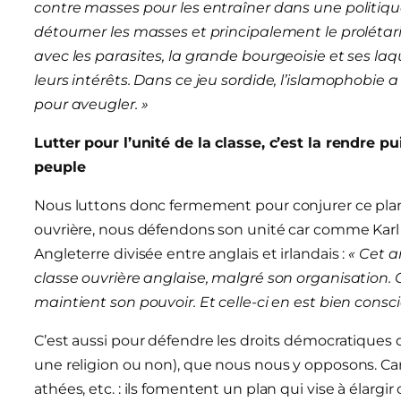
contre masses pour les entraîner dans une politique
détourner les masses et principalement le prolétari
avec les parasites, la grande bourgeoisie et ses la
leurs intérêts. Dans ce jeu sordide, l’islamophobie 
pour aveugler. »
Lutter pour l’unité de la classe, c’est la rendre 
peuple
Nous luttons donc fermement pour conjurer ce plan 
ouvrière, nous défendons son unité car comme Karl M
Angleterre divisée entre anglais et irlandais :
« Cet a
classe ouvrière anglaise, malgré son organisation. C’
maintient son pouvoir. Et celle-ci en est bien consci
C’est aussi pour défendre les droits démocratiques d
une religion ou non), que nous nous y opposons. Car
athées, etc. : ils fomentent un plan qui vise à élargir