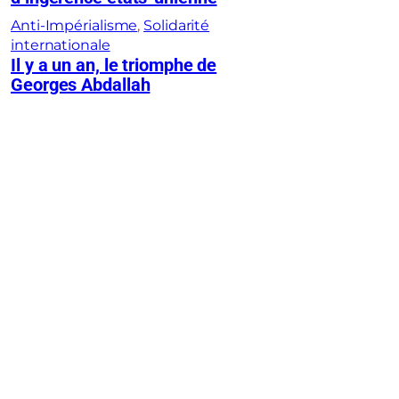
Anti-Impérialisme
, 
Solidarité
internationale
Il y a un an, le triomphe de
Georges Abdallah