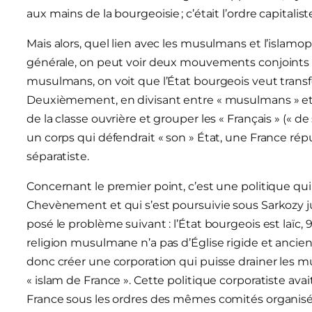
aux mains de la bourgeoisie ; c’était l’ordre capitalis
Mais alors, quel lien avec les musulmans et l’islamo
générale, on peut voir deux mouvements conjoints e
musulmans, on voit que l’État bourgeois veut trans
Deuxièmement, en divisant entre « musulmans » et «
de la classe ouvrière et grouper les « Français » («
un corps qui défendrait « son » État, une France rép
séparatiste.
Concernant le premier point, c’est une politique q
Chevènement et qui s’est poursuivie sous Sarkozy j
posé le problème suivant : l’État bourgeois est laïc, 
religion musulmane n’a pas d’Église rigide et ancien
donc créer une corporation qui puisse drainer les m
« islam de France ». Cette politique corporatiste a
France sous les ordres des mêmes comités organisés e