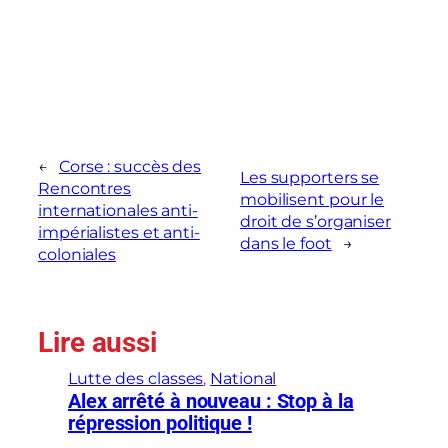
←
Corse : succès des
Les supporters se
Rencontres
mobilisent pour le
internationales anti-
droit de s’organiser
impérialistes et anti-
dans le foot
→
coloniales
Lire aussi
Lutte des classes
, 
National
Alex arrêté à nouveau : Stop à la
répression politique !