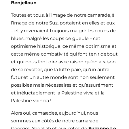
Benjelloun
.
Toutes et tous, à l’image de notre camarade, à
l’image de notre Suz, portaient en elles et eux
– et y revenaient toujours malgré les coups de
blues, malgré les coups de gueule – cet
optimisme historique, ce même optimisme et
cette même combativité qui font tenir debout
et qui nous font dire avec raison qu’on a raison
de se révolter, que la lutte paie, qu’un autre
futur et un autre monde sont non seulement
possibles mais nécessaires et qu’assurément
et inéluctablement la Palestine vivra et la
Palestine vaincra !
Alors oui, camarades, aujourd’hui, nous
sommes aux côtés de notre camarade
Georges Abdallah et aux côtés de
Suzanne Le