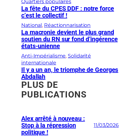
Quartiers populaires
La fête du CPES DDF : notre force
c’est le collectif !
National
, 
Réactionnarisation
La macronie devient le plus grand
soutien du RN sur fond d’ingérence
états-unienne
Anti-Impérialisme
, 
Solidarité
internationale
Il y a un an, le triomphe de Georges
Abdallah
PLUS DE
PUBLICATIONS
Alex arrêté à nouveau :
Stop à la répression
11/03/2026
politique !