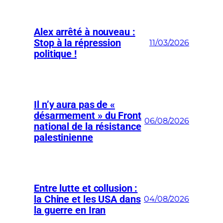
Alex arrêté à nouveau :
Stop à la répression
11/03/2026
politique !
Il n’y aura pas de «
désarmement » du Front
06/08/2026
national de la résistance
palestinienne
Entre lutte et collusion :
la Chine et les USA dans
04/08/2026
la guerre en Iran