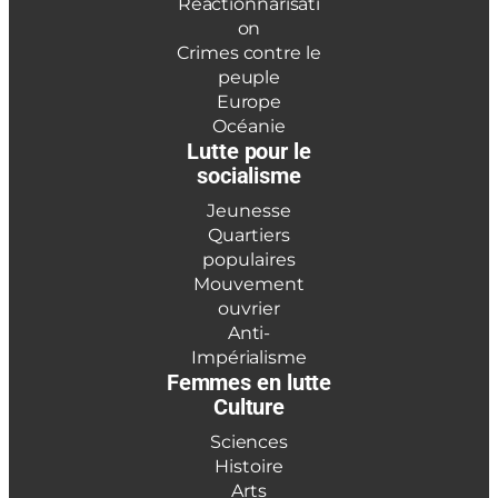
Réactionnarisati
on
Crimes contre le
peuple
Europe
Océanie
Lutte pour le
socialisme
Jeunesse
Quartiers
populaires
Mouvement
ouvrier
Anti-
Impérialisme
Femmes en lutte
Culture
Sciences
Histoire
Arts