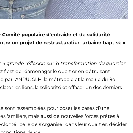
e Comité populaire d’entraide et de solidarité
tre un projet de restructuration urbaine baptisé «
ne
« grande réflexion sur la transformation du quartier
jectif est de réaménager le quartier en détruisant
 par l’ANRU, GLH, la métropole et la mairie du 8e
ter les liens, la solidarité et effacer un des derniers
se sont rassemblées pour poser les bases d’une
es familiers, mais aussi de nouvelles forces prêtes à
onté : celle de s’organiser dans leur quartier, décider
 conditions de vie.