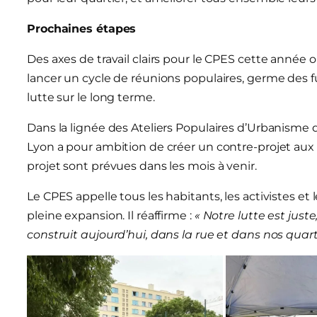
Prochaines étapes
Des axes de travail clairs pour le CPES cette année ont
lancer un cycle de réunions populaires, germe des fu
lutte sur le long terme.
Dans la lignée des Ateliers Populaires d’Urbanisme d
Lyon a pour ambition de créer un contre-projet aux d
projet sont prévues dans les mois à venir.
Le CPES appelle tous les habitants, les activistes e
pleine expansion. Il réaffirme :
« Notre lutte est just
construit aujourd’hui, dans la rue et dans nos quarti