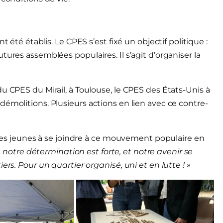
 été établis. Le CPES s’est fixé un objectif politique :
tures assemblées populaires. Il s’agit d’organiser la
u CPES du Mirail, à Toulouse, le CPES des États-Unis à
émolitions. Plusieurs actions en lien avec ce contre-
t les jeunes à se joindre à ce mouvement populaire en
e, notre détermination est forte, et notre avenir se
ers. Pour un quartier organisé, uni et en lutte ! »