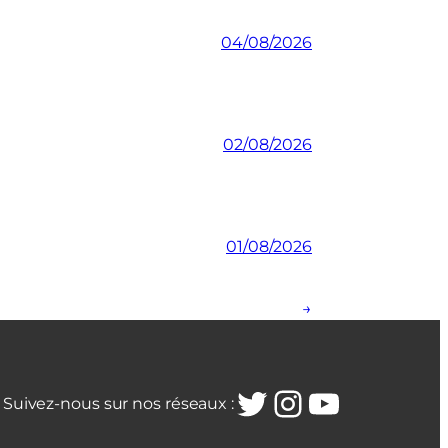
04/08/2026
02/08/2026
01/08/2026
→
Twitter
Instagra
YouTub
Suivez-nous sur nos réseaux :