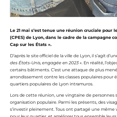
Le 21 mai s’est tenue une réunion cruciale pour l
(CPES) de Lyon, dans le cadre de la campagne con
Cap sur les États ».
D’après le site officiel de la ville de Lyon, il s’agit d’u
des États-Unis, engagée en 2023 ».
En réalité, l’ob
certains bâtiments. C’est une attaque de plus menée
arrondissement contre les classes populaires pour écla
quartiers populaires de Lyon intramuros.
Lors de cette réunion, une vingtaine de personnes 
organisation populaire. Parmi les présents, des visag
s’investir pleinement. Tous ont partagé une même vol
pour leur quartier, et améliorer tous ensemble leurs