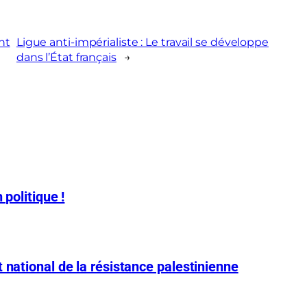
nt
Ligue anti-impérialiste : Le travail se développe
dans l’État français
→
 politique !
 national de la résistance palestinienne