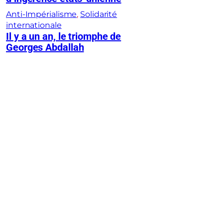
Anti-Impérialisme
, 
Solidarité
internationale
Il y a un an, le triomphe de
Georges Abdallah