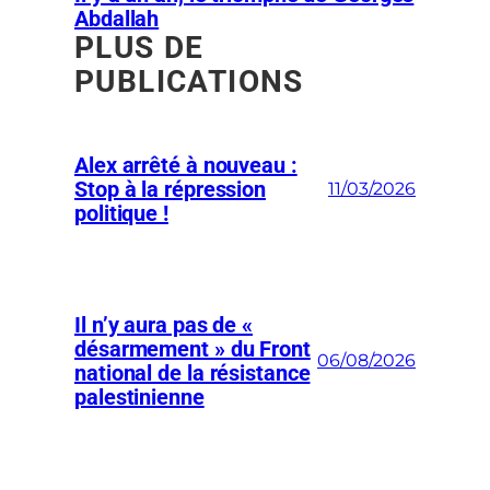
Abdallah
PLUS DE
PUBLICATIONS
Alex arrêté à nouveau :
Stop à la répression
11/03/2026
politique !
Il n’y aura pas de «
désarmement » du Front
06/08/2026
national de la résistance
palestinienne