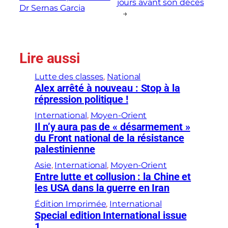
jours avant son décès
Dr Sernas Garcia
→
Lire aussi
Lutte des classes
, 
National
Alex arrêté à nouveau : Stop à la
répression politique !
International
, 
Moyen-Orient
Il n’y aura pas de « désarmement »
du Front national de la résistance
palestinienne
Asie
, 
International
, 
Moyen-Orient
Entre lutte et collusion : la Chine et
les USA dans la guerre en Iran
Édition Imprimée
, 
International
Special edition International issue
1