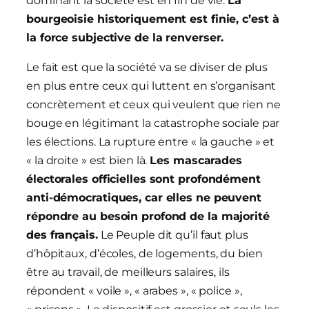
dominant la société est en fin de vie.
La
bourgeoisie historiquement est finie, c’est à
la force subjective de la renverser.
Le fait est que la société va se diviser de plus
en plus entre ceux qui luttent en s’organisant
concrètement et ceux qui veulent que rien ne
bouge en légitimant la catastrophe sociale par
les élections. La rupture entre « la gauche » et
« la droite » est bien là.
Les mascarades
électorales officielles sont profondément
anti-démocratiques, car elles ne peuvent
répondre au besoin profond de la majorité
des français.
Le Peuple dit qu’il faut plus
d’hôpitaux, d’écoles, de logements, du bien
être au travail, de meilleurs salaires, ils
répondent « voile », « arabes », « police »,