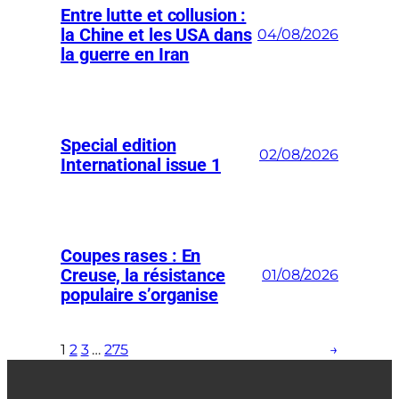
Entre lutte et collusion :
la Chine et les USA dans
04/08/2026
la guerre en Iran
Special edition
02/08/2026
International issue 1
Coupes rases : En
Creuse, la résistance
01/08/2026
populaire s’organise
1
2
3
…
275
→