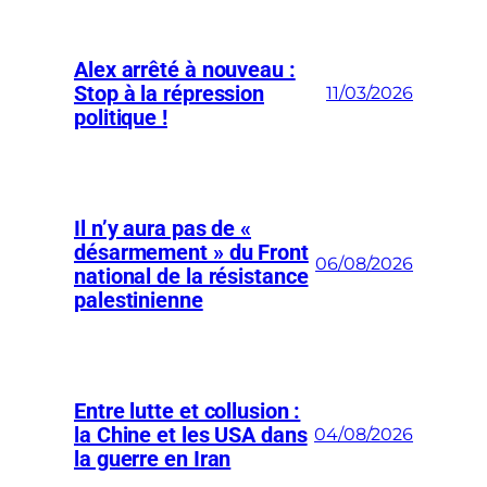
Alex arrêté à nouveau :
Stop à la répression
11/03/2026
politique !
Il n’y aura pas de «
désarmement » du Front
06/08/2026
national de la résistance
palestinienne
Entre lutte et collusion :
la Chine et les USA dans
04/08/2026
la guerre en Iran