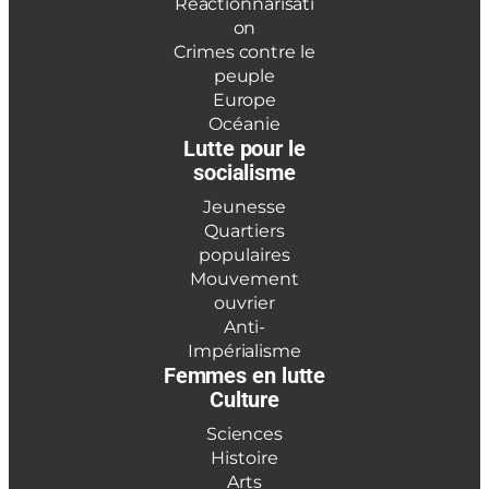
Réactionnarisati
on
Crimes contre le
peuple
Europe
Océanie
Lutte pour le
socialisme
Jeunesse
Quartiers
populaires
Mouvement
ouvrier
Anti-
Impérialisme
Femmes en lutte
Culture
Sciences
Histoire
Arts