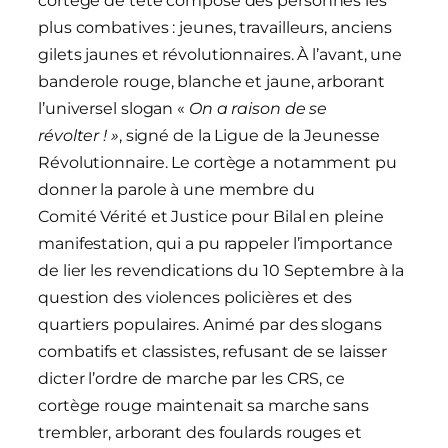
cortège de tête composé des personnes les
plus combatives : jeunes, travailleurs, anciens
gilets jaunes et révolutionnaires. À l’avant, une
banderole rouge, blanche et jaune, arborant
l’universel slogan «
On a raison de se
révolter ! »
, signé de la Ligue de la Jeunesse
Révolutionnaire. Le cortège a notamment pu
donner la parole à une membre du
Comité Vérité et Justice pour Bilal en pleine
manifestation, qui a pu rappeler l’importance
de lier les revendications du 10 Septembre à la
question des violences policières et des
quartiers populaires. Animé par des slogans
combatifs et classistes, refusant de se laisser
dicter l’ordre de marche par les CRS, ce
cortège rouge maintenait sa marche sans
trembler, arborant des foulards rouges et