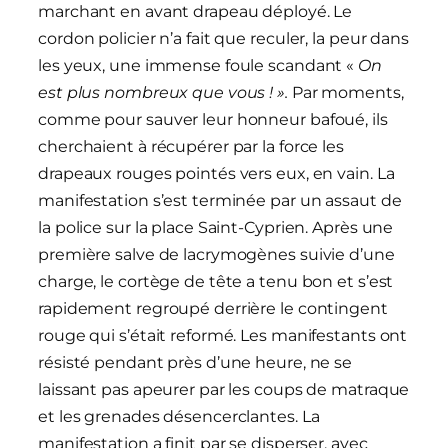
marchant en avant drapeau déployé. Le
cordon policier n’a fait que reculer, la peur dans
les yeux, une immense foule scandant «
On
est plus nombreux que vous ! ».
Par moments,
comme pour sauver leur honneur bafoué, ils
cherchaient à récupérer par la force les
drapeaux rouges pointés vers eux, en vain. La
manifestation s’est terminée par un assaut de
la police sur la place Saint-Cyprien. Après une
première salve de lacrymogènes suivie d’une
charge, le cortège de tête a tenu bon et s’est
rapidement regroupé derrière le contingent
rouge qui s’était reformé. Les manifestants ont
résisté pendant près d’une heure, ne se
laissant pas apeurer par les coups de matraque
et les grenades désencerclantes. La
manifestation a finit par se disperser, avec