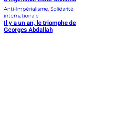
Anti-Impérialisme
, 
Solidarité
internationale
Il y a un an, le triomphe de
Georges Abdallah