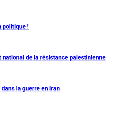
 politique !
 national de la résistance palestinienne
A dans la guerre en Iran