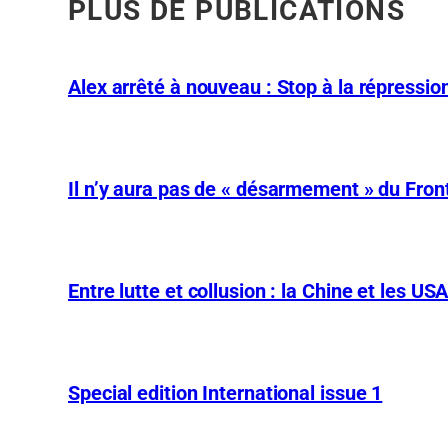
PLUS DE PUBLICATIONS
Alex arrêté à nouveau : Stop à la répression
Il n’y aura pas de « désarmement » du Front
Entre lutte et collusion : la Chine et les US
Special edition International issue 1