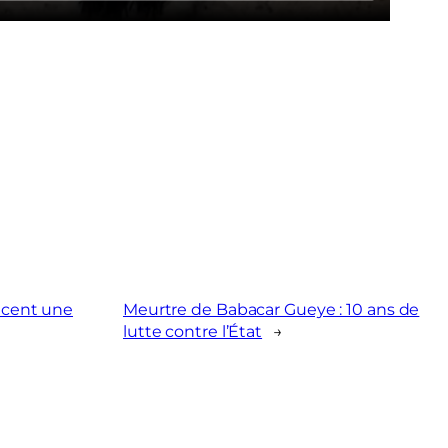
oncent une
Meurtre de Babacar Gueye : 10 ans de
lutte contre l’État
→