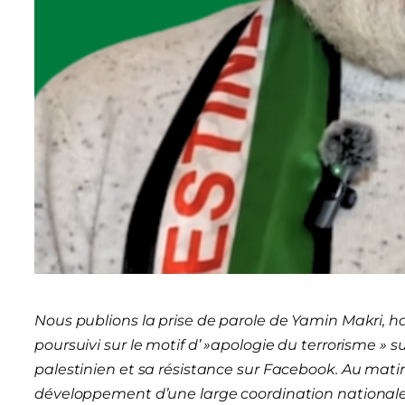
Nous publions la prise de parole de Yamin Makri, ha
poursuivi sur le motif d’ »apologie du terrorisme » 
palestinien et sa résistance sur Facebook. Au matin
développement d’une large coordination nationale 