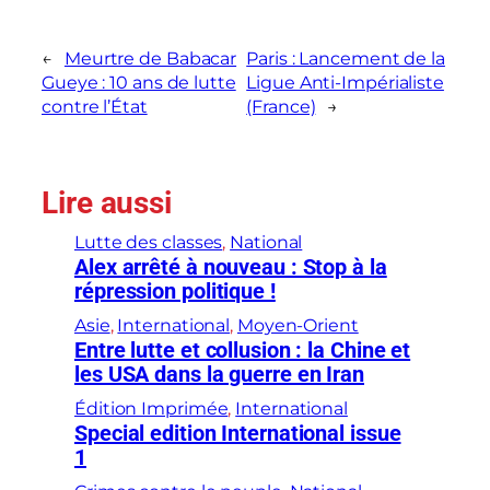
←
Meurtre de Babacar
Paris : Lancement de la
Gueye : 10 ans de lutte
Ligue Anti-Impérialiste
contre l’État
(France)
→
Lire aussi
Lutte des classes
, 
National
Alex arrêté à nouveau : Stop à la
répression politique !
Asie
, 
International
, 
Moyen-Orient
Entre lutte et collusion : la Chine et
les USA dans la guerre en Iran
Édition Imprimée
, 
International
Special edition International issue
1