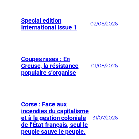
Special edition
02/08/2026
International issue 1
Coupes rases : En
Creuse, la résistance
01/08/2026
populaire s’organise
Corse : Face aux
incendies du capitalisme
et à la gestion coloniale
31/07/2026
de l’État français, seul le
peuple sauve le peuple.