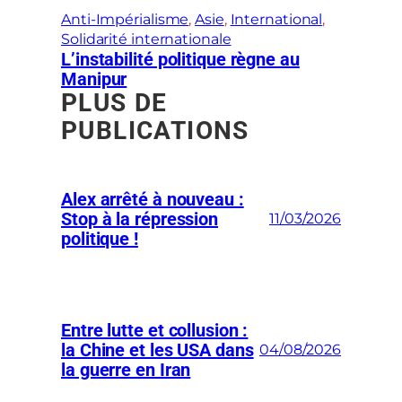
Anti-Impérialisme
, 
Asie
, 
International
, 
Solidarité internationale
L’instabilité politique règne au
Manipur
PLUS DE
PUBLICATIONS
Alex arrêté à nouveau :
Stop à la répression
11/03/2026
politique !
Entre lutte et collusion :
la Chine et les USA dans
04/08/2026
la guerre en Iran