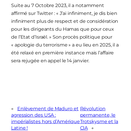
Suite au 7 Octobre 2023, il a notamment
affirmé sur Twitter : « J’ai infiniment, je dis bien
infiniment plus de respect et de considération
pour les dirigeants du Hamas que pour ceux
de l’Etat d’Israël. » Son procès politique pour
« apologie du terrorisme » a eu lieu en 2025, il a
été relaxé en première instance mais l’affaire
sera rejugée en appel le 14 janvier.
←
Enlèvement de Maduro et
Révolution
agression des USA :
permanente, le
impérialistes hors d’Amérique
Trotskysme et la
Latine !
CIA
→