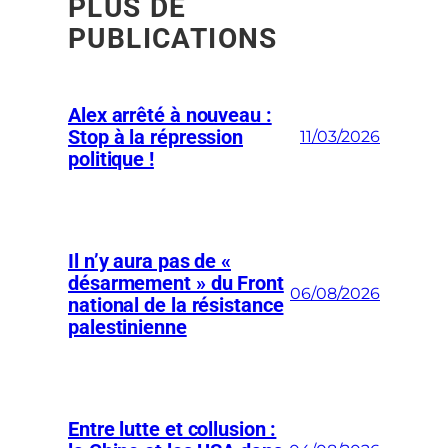
PLUS DE
PUBLICATIONS
Alex arrêté à nouveau :
Stop à la répression
11/03/2026
politique !
Il n’y aura pas de «
désarmement » du Front
06/08/2026
national de la résistance
palestinienne
Entre lutte et collusion :