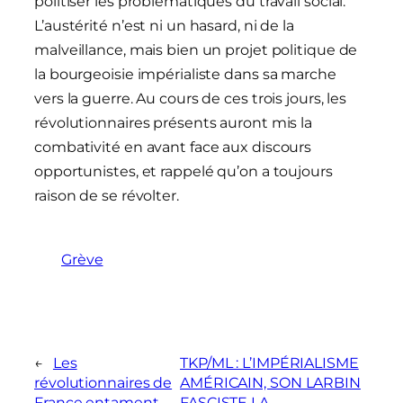
politiser les problématiques du travail social.
L’austérité n’est ni un hasard, ni de la
malveillance, mais bien un projet politique de
la bourgeoisie impérialiste dans sa marche
vers la guerre. Au cours de ces trois jours, les
révolutionnaires présents auront mis la
combativité en avant face aux discours
opportunistes, et rappelé qu’on a toujours
raison de se révolter.
Grève
←
Les
TKP/ML : L’IMPÉRIALISME
révolutionnaires de
AMÉRICAIN, SON LARBIN
France entament
FASCISTE LA