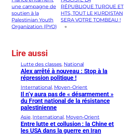
une campagne de
RÉPUBLIQUE TURQUE ET
soutien à la
HTS, TOUT LE KURDISTAN
Palestinian Youth
SERA VOTRE TOMBEAU !
Organization (PYO)
→
Lire aussi
Lutte des classes
, 
National
Alex arrêté à nouveau : Stop à la
répression politique !
International
, 
Moyen-Orient
Il n’y aura pas de « désarmement »
du Front national de la résistance
palestinienne
Asie
, 
International
, 
Moyen-Orient
Entre lutte et collusion : la Chine et
les USA dans la guerre en Iran