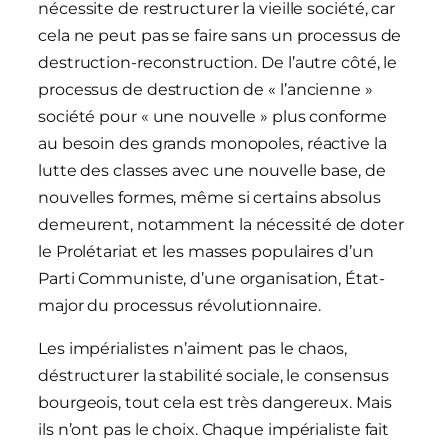
nécessite de restructurer la vieille société, car
cela ne peut pas se faire sans un processus de
destruction-reconstruction. De l’autre côté, le
processus de destruction de « l’ancienne »
société pour « une nouvelle » plus conforme
au besoin des grands monopoles, réactive la
lutte des classes avec une nouvelle base, de
nouvelles formes, même si certains absolus
demeurent, notamment la nécessité de doter
le Prolétariat et les masses populaires d’un
Parti Communiste, d’une organisation, État-
major du processus révolutionnaire.
Les impérialistes n’aiment pas le chaos,
déstructurer la stabilité sociale, le consensus
bourgeois, tout cela est très dangereux. Mais
ils n’ont pas le choix. Chaque impérialiste fait