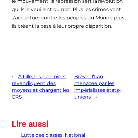
le mouvement, la répression sert la révolution
qu’ils le veuillent ou non. Plus les crimes vont
s’accentuer contre les peuples du Monde plus
ils créent la base à leur propre disparition.
←
À Lille, les pompiers
Brève : l’Iran
revendiquent des
menacée par les
moyens et chargent les
impérialistes états-
CRS
uniens
→
Lire aussi
Lutte des classes
, 
National