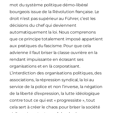
mot du système politique démo-libéral
bourgeois issue de la Révolution française. Le
droit n’est pas supérieur au Führer, c’est les
décisions du chef qui deviennent
automatiquement la loi. Nous comprenons
que ce principe totalement imposé appartient
aux pratiques du fascisme. Pour que cela
advienne il faut briser la classe ouvrière en la
rendant impuissante en écrasant ses
organisations et en là corporatisant.
L’interdiction des organisations politiques, des
associations, la répression syndical, la loi au
service de la police et non l’inverse, la négation
de la liberté d’expression, la lutte idéologique
contre tout ce qui est « progressiste », tout
cela sert à créer le chaos pour briser la société