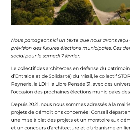
Nous partageons ici un texte que nous avons reçu 
prévision des futures élections municipales. Ces d
social pour le samedi 7 février.
Le collectif des architectes en défense du patrimoi
d’Entraide et de Solidarité) du Mirail, le collectif S
Reynerie, la LDH, la Libre Pensée 31, avec des univer
l’occasion des prochaines élections municipales des 
Depuis 2021, nous nous sommes adressés à la mairie 
projets de démolitions concernés : Conseil départ
une mise à plat des projets et un moratoire aux dém
et un concours d’architecture et d’urbanisme en lie