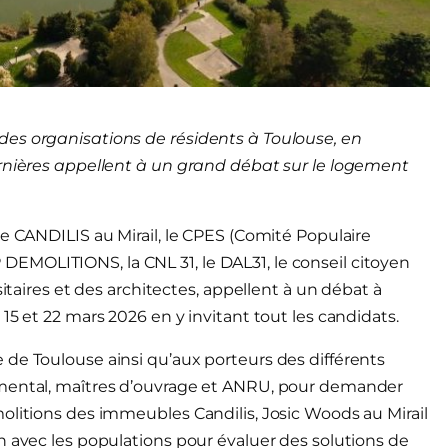
des organisations de résidents à Toulouse, en
ernières appellent à un grand débat sur le logement
ne CANDILIS au Mirail, le CPES (Comité Populaire
TOP DEMOLITIONS, la CNL 31, le DAL31, le conseil citoyen
sitaires et des architectes, appellent à un débat à
15 et 22 mars 2026 en y invitant tout les candidats.
de Toulouse ainsi qu’aux porteurs des différents
emental, maîtres d’ouvrage et ANRU, pour demander
olitions des immeubles Candilis, Josic Woods au Mirail
n avec les populations pour évaluer des solutions de