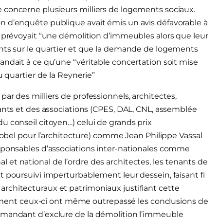
 concerne plusieurs milliers de logements sociaux.
n d’enquête publique avait émis un avis défavorable à
t prévoyait “une démolition d’immeubles alors que leur
ents sur le quartier et que la demande de logements
andait à ce qu’une “véritable concertation soit mise
u quartier de la Reynerie”
ar des milliers de professionnels, architectes,
tants et des associations (CPES, DAL, CNL, assemblée
u conseil citoyen…) celui de grands prix
 Nobel pour l’architecture) comme Jean Philippe Vassal
esponsables d’associations inter-nationales comme
et national de l’ordre des architectes, les tenants de
t poursuivi imperturbablement leur dessein, faisant fi
rchitecturaux et patrimoniaux justifiant cette
nt ceux-ci ont même outrepassé les conclusions de
emandant d’exclure de la démolition l’immeuble