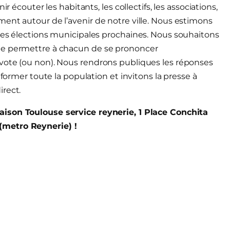
r écouter les habitants, les collectifs, les associations,
ent autour de l’avenir de notre ville. Nous estimons
 des élections municipales prochaines. Nous souhaitons
de permettre à chacun de se prononcer
vote (ou non). Nous rendrons publiques les réponses
nformer toute la population et invitons la presse à
irect.
aison Toulouse service reynerie, 1 Place Conchita
metro Reynerie) !