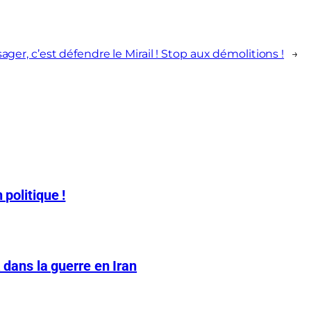
er, c’est défendre le Mirail ! Stop aux démolitions !
→
 politique !
A dans la guerre en Iran