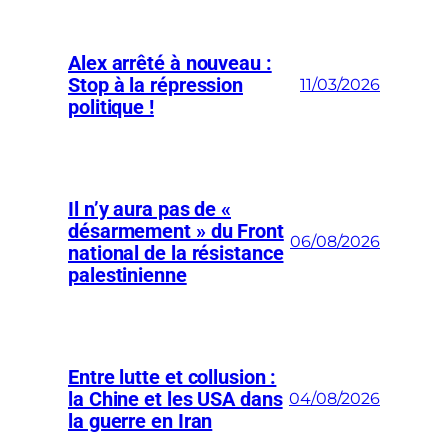
Alex arrêté à nouveau :
Stop à la répression
11/03/2026
politique !
Il n’y aura pas de «
désarmement » du Front
06/08/2026
national de la résistance
palestinienne
Entre lutte et collusion :
la Chine et les USA dans
04/08/2026
la guerre en Iran