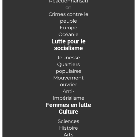
Réactionnarisati
on
Crimes contre le
peuple
Europe
Océanie
Lutte pour le
socialisme
Jeunesse
Quartiers
populaires
Mouvement
ouvrier
Anti-
Impérialisme
Femmes en lutte
Culture
Sciences
Histoire
Arts