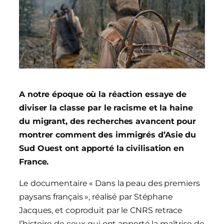
A notre époque où la réaction essaye de
diviser la classe par le racisme et la haine
du migrant, des recherches avancent pour
montrer comment des immigrés d’Asie du
Sud Ouest ont apporté la civilisation en
France.
Le documentaire « Dans la peau des premiers
paysans français », réalisé par Stéphane
Jacques, et coproduit par le CNRS retrace
l’histoire de ceux qui ont apporté la maîtrise de